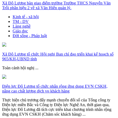
Xã Đô Lương bàn giao điểm trường Trường THCS Nguyễn Văn
Trỗi phân hiệu 2 về xã Văn Hiến quản lý.
Kinh tế - xã hội
TM - DV
Làng nghề
Giáo dục
Đời sống - Pháp luật
Xã Đô Lương tổ chức Hội nghị Ban chỉ đạo triển khai kế hoạch số
965/KH-UBND tỉnh
Toàn cảnh hội nghị ...
Điện lực Đô Lương tổ chức nhân rộng ứng dụng EVN CSKH,
nâng cao chất lượng dịch vụ khách hàng
Thực hiện chủ trương đẩy mạnh chuyển đổi số của Tổng công ty
Điện lực miền Bắc và Công ty Điện lực Nghệ An, thời gian qua,
Điện lực Đô Lương đã tích cực triển khai chương trình nhân rộng
ứng dụng EVN CSKH (Chăm sóc khách hàng) ...