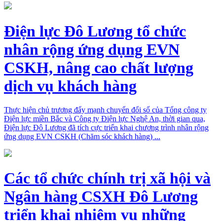
Điện lực Đô Lương tổ chức
nhân rộng ứng dụng EVN
CSKH, nâng cao chất lượng
dịch vụ khách hàng
Thực hiện chủ trương đẩy mạnh chuyển đổi số của Tổng công ty
Điện lực miền Bắc và Công ty Điện lực Nghệ An, thời gian qua,
Điện lực Đô Lương đã tích cực triển khai chương trình nhân rộng
ứng dụng EVN CSKH (Chăm sóc khách hàng) ...
Các tổ chức chính trị xã hội và
Ngân hàng CSXH Đô Lương
triển khai nhiệm vụ những