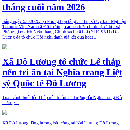
tháng cuối năm 2026
Sáng ngày 5/8/2026, tại Phòng họp tầng 3 - Trụ sở Ủy ban Mặt trận
Tổ quốc Việt Nam xã Đô Lương, các tổ chức chính trị xã hội và
Phòng giao dịch Ngân hàng Chính sách xã hội (NHCSXH) Đô
Lương đã tổ chức Hội nghị đánh giá kết quả hoạt ...
Xã Đô Lương tổ chức Lễ thắp
nến tri ân tại Nghĩa trang Liệt
sỹ Quốc tế Đô Lương
Toàn cảnh buổi lêc Thắp nến tri ân tại Tượng đài Nghĩa trang Đô
Lương ...
Xã Đô Lương dâng hương báo công tại Nghĩa trang Đô Lương