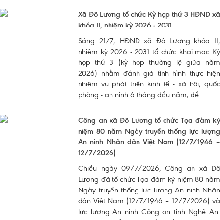
Xã Đô Lương tổ chức Kỳ họp thứ 3 HĐND xã
khóa II, nhiệm kỳ 2026 - 2031
Sáng 21/7, HĐND xã Đô Lương khóa II,
nhiệm kỳ 2026 - 2031 tổ chức khai mạc Kỳ
họp thứ 3 (kỳ họp thường lệ giữa năm
2026) nhằm đánh giá tình hình thực hiện
nhiệm vụ phát triển kinh tế - xã hội, quốc
phòng - an ninh 6 tháng đầu năm; đề ...
Công an xã Đô Lương tổ chức Tọa đàm kỷ
niệm 80 năm Ngày truyền thống lực lượng
An ninh Nhân dân Việt Nam (12/7/1946 –
12/7/2026)
Chiều ngày 09/7/2026, Công an xã Đô
Lương đã tổ chức Tọa đàm kỷ niệm 80 năm
Ngày truyền thống lực lượng An ninh Nhân
dân Việt Nam (12/7/1946 – 12/7/2026) và
lực lượng An ninh Công an tỉnh Nghệ An.