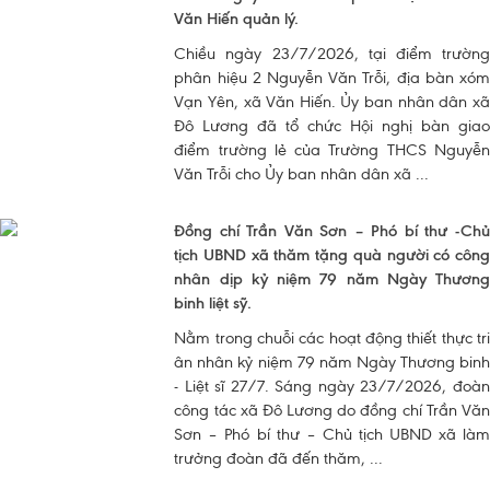
Văn Hiến quản lý.
Chiều ngày 23/7/2026, tại điểm trường
phân hiệu 2 Nguyễn Văn Trỗi, địa bàn xóm
Vạn Yên, xã Văn Hiến. Ủy ban nhân dân xã
Đô Lương đã tổ chức Hội nghị bàn giao
điểm trường lẻ của Trường THCS Nguyễn
Văn Trỗi cho Ủy ban nhân dân xã ...
Đồng chí Trần Văn Sơn – Phó bí thư -Chủ
tịch UBND xã thăm tặng quà người có công
nhân dịp kỷ niệm 79 năm Ngày Thương
binh liệt sỹ.
Nằm trong chuỗi các hoạt động thiết thực tri
ân nhân kỷ niệm 79 năm Ngày Thương binh
- Liệt sĩ 27/7. Sáng ngày 23/7/2026, đoàn
công tác xã Đô Lương do đồng chí Trần Văn
Sơn – Phó bí thư – Chủ tịch UBND xã làm
trưởng đoàn đã đến thăm, ...