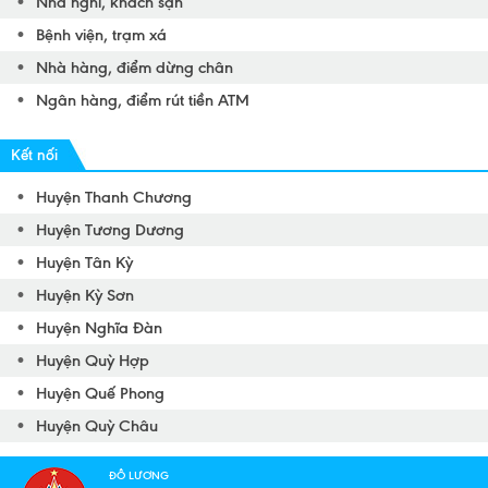
Nhà nghỉ, khách sạn
Bệnh viện, trạm xá
Nhà hàng, điểm dừng chân
Ngân hàng, điểm rút tiền ATM
Kết nối
Huyện Thanh Chương
Huyện Tương Dương
Huyện Tân Kỳ
Huyện Kỳ Sơn
Huyện Nghĩa Đàn
Huyện Quỳ Hợp
Huyện Quế Phong
Huyện Quỳ Châu
Huyện Nam Đàn
ĐÔ LƯƠNG