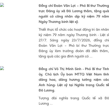
Đồng chí Đoàn Văn Lợi – Phó Bí thư Thường
trực Đảng ủy xã Đô Lương thăm, tặng quà
người có công nhân dịp kỷ niệm 79 năm
Ngày Thương binh liệt sỹ.
Thiết thực tổ chức các hoạt động tri ân nhân
kỷ niệm 79 năm ngày Thương binh - Liệt sĩ
27/7. Sáng ngày 23/7/2026, đồng chí
Đoàn Văn Lợi – Phó bí thư Thường trực
Đảng ủy làm trưởng đoàn đã đến thăm,
tặng quà các gia đình người có ...
Đồng chí Võ Thị Minh Sinh - Phó Bí thư Tỉnh
ủy, Chủ tịch Ủy ban MTTQ Việt Nam tỉnh
dâng hoa, dâng hương tưởng niệm các
Anh hùng- Liệt sỹ tại Nghĩa trang Quốc tế
Đô Lương.
Tượng đài nghĩa trang Quốc tế xã Đô
Lương ...