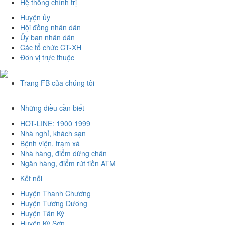
Hệ thống chính trị
Huyện ủy
Hội đồng nhân dân
Ủy ban nhân dân
Các tổ chức CT-XH
Đơn vị trực thuộc
Trang FB của chúng tôi
Những điều cần biết
HOT-LINE: 1900 1999
Nhà nghỉ, khách sạn
Bệnh viện, trạm xá
Nhà hàng, điểm dừng chân
Ngân hàng, điểm rút tiền ATM
Kết nối
Huyện Thanh Chương
Huyện Tương Dương
Huyện Tân Kỳ
Huyện Kỳ Sơn