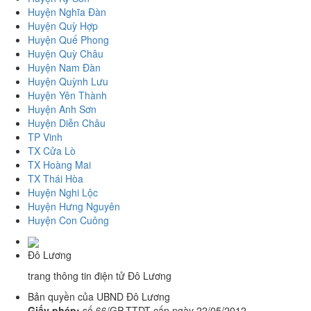
Huyện Nghĩa Đàn
Huyện Quỳ Hợp
Huyện Quế Phong
Huyện Quỳ Châu
Huyện Nam Đàn
Huyện Quỳnh Lưu
Huyện Yên Thành
Huyện Anh Sơn
Huyện Diễn Châu
TP Vinh
TX Cửa Lò
TX Hoàng Mai
TX Thái Hòa
Huyện Nghi Lộc
Huyện Hưng Nguyên
Huyện Con Cuông
Đô Lương
trang thông tin điện tử Đô Lương
Bản quyền của UBND Đô Lương
Giấy phép:
số 66/GP-TTDT cấp ngày 22/05/2012