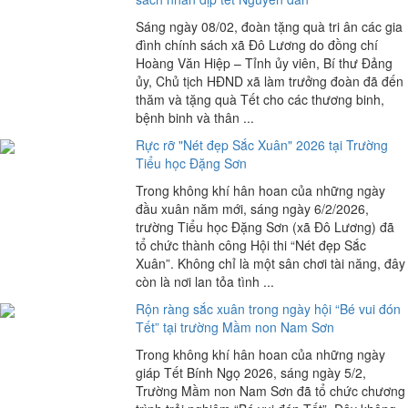
Sáng ngày 08/02, đoàn tặng quà tri ân các gia
đình chính sách xã Đô Lương do đồng chí
Hoàng Văn Hiệp – Tỉnh ủy viên, Bí thư Đảng
ủy, Chủ tịch HĐND xã làm trưởng đoàn đã đến
thăm và tặng quà Tết cho các thương binh,
bệnh binh và thân ...
Rực rỡ "Nét đẹp Sắc Xuân" 2026 tại Trường
Tiểu học Đặng Sơn
Trong không khí hân hoan của những ngày
đầu xuân năm mới, sáng ngày 6/2/2026,
trường Tiểu học Đặng Sơn (xã Đô Lương) đã
tổ chức thành công Hội thi “Nét đẹp Sắc
Xuân”. Không chỉ là một sân chơi tài năng, đây
còn là nơi lan tỏa tình ...
Rộn ràng sắc xuân trong ngày hội “Bé vui đón
Tết” tại trường Mầm non Nam Sơn
Trong không khí hân hoan của những ngày
giáp Tết Bính Ngọ 2026, sáng ngày 5/2,
Trường Mầm non Nam Sơn đã tổ chức chương