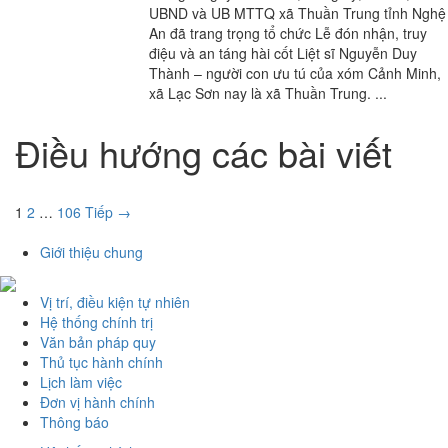
UBND và UB MTTQ xã Thuần Trung tỉnh Nghệ
An đã trang trọng tổ chức Lễ đón nhận, truy
điệu và an táng hài cốt Liệt sĩ Nguyễn Duy
Thành – người con ưu tú của xóm Cảnh Minh,
xã Lạc Sơn nay là xã Thuần Trung. ...
Điều hướng các bài viết
1
2
…
106
Tiếp →
Giới thiệu chung
Vị trí, điều kiện tự nhiên
Hệ thống chính trị
Văn bản pháp quy
Thủ tục hành chính
Lịch làm việc
Đơn vị hành chính
Thông báo