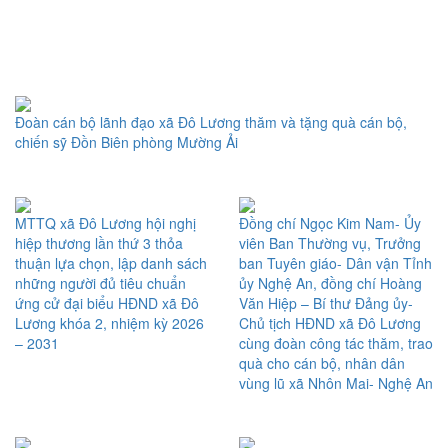
Toggl
naviga
Đoàn cán bộ lãnh đạo xã Đô Lương thăm và tặng quà cán bộ,
chiến sỹ Đồn Biên phòng Mường Ải
MTTQ xã Đô Lương hội nghị
Đồng chí Ngọc Kim Nam- Ủy
hiệp thương lần thứ 3 thỏa
viên Ban Thường vụ, Trưởng
thuận lựa chọn, lập danh sách
ban Tuyên giáo- Dân vận Tỉnh
những người đủ tiêu chuẩn
ủy Nghệ An, đồng chí Hoàng
ứng cử đại biểu HĐND xã Đô
Văn Hiệp – Bí thư Đảng ủy-
Lương khóa 2, nhiệm kỳ 2026
Chủ tịch HĐND xã Đô Lương
– 2031
cùng đoàn công tác thăm, trao
quà cho cán bộ, nhân dân
vùng lũ xã Nhôn Mai- Nghệ An