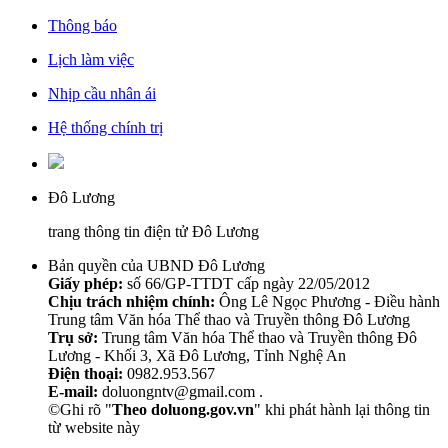
Thông báo
Lịch làm việc
Nhịp cầu nhân ái
Hệ thống chính trị
Đô Lương
trang thông tin điện tử Đô Lương
Bản quyền của UBND Đô Lương
Giấy phép:
số 66/GP-TTDT cấp ngày 22/05/2012
Chịu trách nhiệm chính:
Ông Lê Ngọc Phương - Điều hành
Trung tâm Văn hóa Thể thao và Truyền thông Đô Lương
Trụ sở:
Trung tâm Văn hóa Thể thao và Truyền thông Đô
Lương - Khối 3, Xã Đô Lương, Tỉnh Nghệ An
Điện thoại:
0982.953.567
E-mail:
doluongntv@gmail.com .
©Ghi rõ "
Theo doluong.gov.vn
" khi phát hành lại thông tin
từ website này