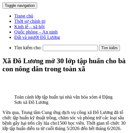
Toggle navigation
Trang chủ
Thời sự chính trị
Kinh tế – xã hội
Quốc phòng – An ninh
Đất và người Đô Lương
Tìm kiếm cho:
Xã Đô Lương mở 30 lớp tập huấn cho bà
con nông dân trong toàn xã
Toàn cảnh lớp tập huấn tại nhà văn hóa xóm 4 Đặng
Sơn xã Đô Lương
Vừa qua, Trung tâm Cung ứng dịch vụ công xã Đô Lương đã tổ
chức tập huấn kỹ thuật trồng, chăm sóc và phòng trừ các loại sâu
bệnh gây hại trên cây lúa cho1500 học viên. Thời gian tổ chức 30
lớp tập huấn diễn ra từ cuối tháng 5/2026 đến hết tháng 6/2026.