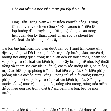
Các đại biểu và học viên tham gia lớp tập huấn
Ông Trần Trọng Nam – Phụ trách khuyến nông, Trung
tâm cung ứng dịch vụ công xã Đô Lương trực tiếp lên
lớp hướng dẫn, truyền đạt những nội dung quan trọng
liên quan đến kỹ thuật trồng, chăm sóc và phòng trừ
các loại sâu bệnh hại trên cây lúa
Tại lớp tập huấn các học viên được cán bộ Trung tâm Cung ứng
dịch vụ công xã Đô Lương lên lớp trực tiếp hướng dẫn, truyền đạt
những nội dung quan trọng liên quan đến kỹ thuật trồng, chăm sóc
và phòng trừ các loại sâu bệnh hại trên cây lúa, cụ thể như: Kỹ thuật
trồng và chăm sóc cây lúa; quản lý, chăm sóc ruộng lúa gieo, ruộng
mạ; Các biện pháp phòng trừ dịch hại trên cây lúa; Các biện pháp
phòng trừ và diệt ốc bươu vàng; Phòng trừ và diệt chuột; Phương
pháp nhận biết và phòng trừ các loại sâu bệnh hại lúa; Sử dụng
thuốc bảo vệ thực vật đúng thuốc, đúng liều lượng, đúng thời điểm
để có hiệu quả cao trong diệt trừ sâu bệnh hại lúa, bảo vệ môi
trường…
Thông qua lớp tập huấn, nông dân xã Đô Lương đã được nâng cao