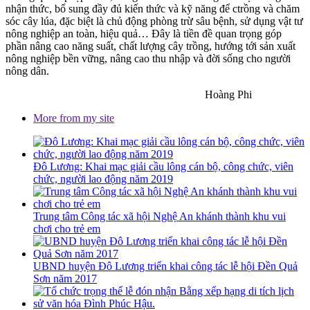
nhận thức, bổ sung đầy đủ kiến thức và kỹ năng để ctrồng và chăm
sóc cây lúa, đặc biệt là chủ động phòng trừ sâu bệnh, sử dụng vật tư
nông nghiệp an toàn, hiệu quả… Đây là tiền đề quan trọng góp
phần nâng cao năng suất, chất lượng cây trồng, hướng tới sản xuất
nông nghiệp bền vững, nâng cao thu nhập và đời sống cho người
nông dân.
Hoàng Phi
More from my site
Đô Lương: Khai mạc giải cầu lông cán bộ, công chức, viên
chức, người lao động năm 2019
Trung tâm Công tác xã hội Nghệ An khánh thành khu vui
chơi cho trẻ em
UBND huyện Đô Lương triển khai công tác lễ hội Đền Quả
Sơn năm 2017