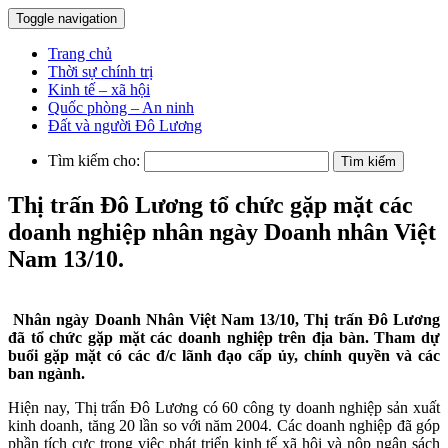
Toggle navigation
Trang chủ
Thời sự chính trị
Kinh tế – xã hội
Quốc phòng – An ninh
Đất và người Đô Lương
Tìm kiếm cho:
Thị trấn Đô Lương tổ chức gặp mặt các
doanh nghiệp nhân ngày Doanh nhân Việt
Nam 13/10.
Nhân ngày Doanh Nhân Việt Nam 13/10, Thị trấn Đô Lương
đã tổ chức gặp mặt các doanh nghiệp trên địa bàn. Tham dự
buổi gặp mặt có các đ/c lãnh đạo cấp ủy, chính quyền và các
ban ngành.
Hiện nay, Thị trấn Đô Lương có 60 công ty doanh nghiệp sản xuất
kinh doanh, tăng 20 lần so với năm 2004. Các doanh nghiệp đã góp
phần tích cực trong việc phát triển kinh tế xã hội và nộp ngân sách