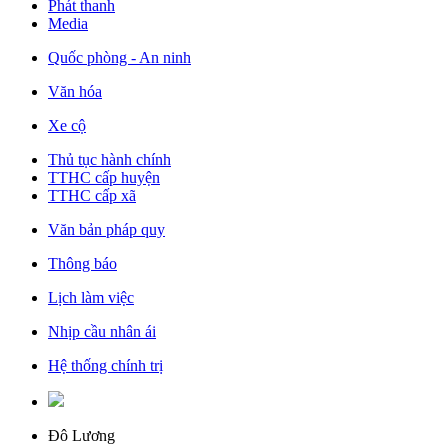
Phát thanh
Media
Quốc phòng - An ninh
Văn hóa
Xe cộ
Thủ tục hành chính
TTHC cấp huyện
TTHC cấp xã
Văn bản pháp quy
Thông báo
Lịch làm việc
Nhịp cầu nhân ái
Hệ thống chính trị
Đô Lương