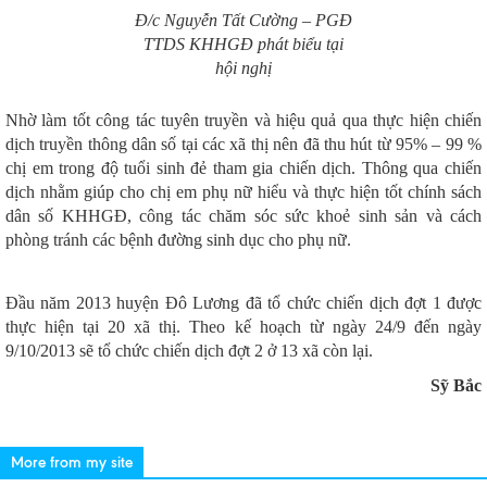
Đ/c Nguyễn Tất Cường – PGĐ
TTDS KHHGĐ phát biểu tại
hội nghị
Nhờ làm tốt công tác tuyên truyền và hiệu quả qua thực hiện chiến
dịch truyền thông dân số tại các xã thị nên đã thu hút từ 95% – 99 %
chị em trong độ tuổi sinh đẻ tham gia chiến dịch. Thông qua chiến
dịch nhằm giúp cho chị em phụ nữ hiểu và thực hiện tốt chính sách
dân số KHHGĐ, công tác chăm sóc sức khoẻ sinh sản và cách
phòng tránh các bệnh đường sinh dục cho phụ nữ.
Đầu năm 2013 huyện Đô Lương đã tổ chức chiến dịch đợt 1 được
thực hiện tại 20 xã thị. Theo kế hoạch từ ngày 24/9 đến ngày
9/10/2013 sẽ tổ chức chiến dịch đợt 2 ở 13 xã còn lại.
Sỹ Bắc
More from my site