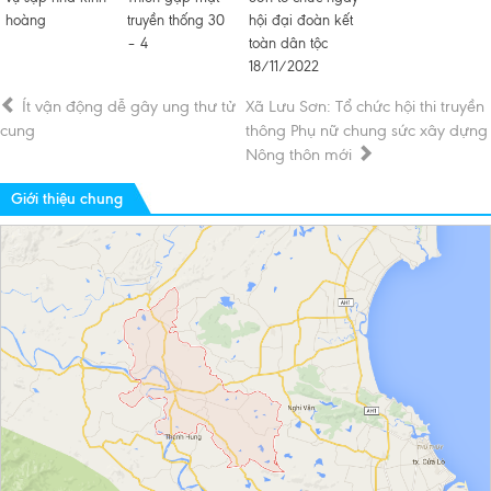
hoàng
truyền thống 30
hội đại đoàn kết
– 4
toàn dân tộc
18/11/2022
Ít vận động dễ gây ung thư tử
Xã Lưu Sơn: Tổ chức hội thi truyền
cung
thông Phụ nữ chung sức xây dựng
Nông thôn mới
Giới thiệu chung