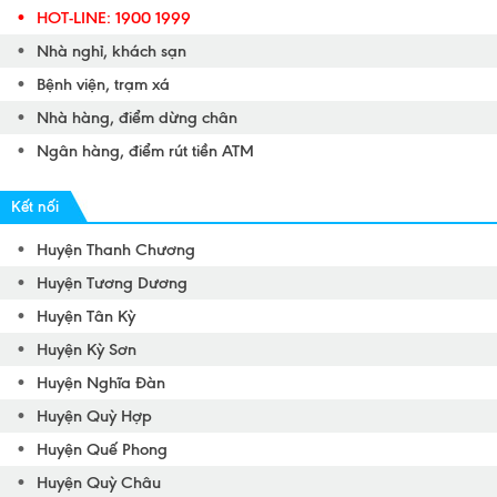
HOT-LINE: 1900 1999
Nhà nghỉ, khách sạn
Bệnh viện, trạm xá
Nhà hàng, điểm dừng chân
Ngân hàng, điểm rút tiền ATM
Kết nối
Huyện Thanh Chương
Huyện Tương Dương
Huyện Tân Kỳ
Huyện Kỳ Sơn
Huyện Nghĩa Đàn
Huyện Quỳ Hợp
Huyện Quế Phong
Huyện Quỳ Châu