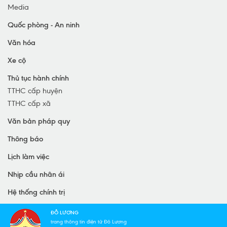
Media
Quốc phòng - An ninh
Văn hóa
Xe cộ
Thủ tục hành chính
TTHC cấp huyện
TTHC cấp xã
Văn bản pháp quy
Thông báo
Lịch làm việc
Nhịp cầu nhân ái
Hệ thống chính trị
ĐÔ LƯƠNG
trang thông tin điện tử Đô Lương