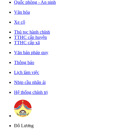
Quốc phòng - An ninh
Văn hóa
Xe cộ
Thủ tục hành chính
TTHC cấp huyện
TTHC cấp xã
Văn bản pháp quy
Thông báo
Lịch làm việc
Nhịp cầu nhân ái
Hệ thống chính trị
Đô Lương