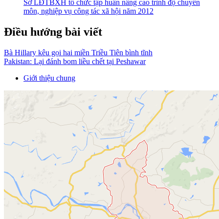
Sở LĐTBXH tổ chức tập huấn nâng cao trình độ chuyên
môn, nghiệp vụ công tác xã hội năm 2012
Điều hướng bài viết
Bà Hillary kêu gọi hai miền Triều Tiên bình tĩnh
Pakistan: Lại đánh bom liều chết tại Peshawar
Giới thiệu chung