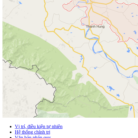
Vị trí, điều kiện tự nhiên
Hệ thống chính trị
Văn bản pháp quy