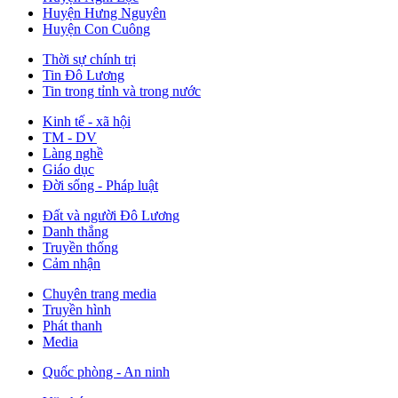
Huyện Hưng Nguyên
Huyện Con Cuông
Thời sự chính trị
Tin Đô Lương
Tin trong tỉnh và trong nước
Kinh tế - xã hội
TM - DV
Làng nghề
Giáo dục
Đời sống - Pháp luật
Đất và người Đô Lương
Danh thắng
Truyền thống
Cảm nhận
Chuyên trang media
Truyền hình
Phát thanh
Media
Quốc phòng - An ninh