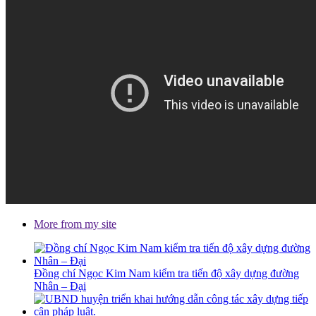
More from my site
Đồng chí Ngọc Kim Nam kiểm tra tiến độ xây dựng đường
Nhân – Đại