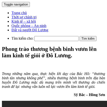
Toggle navigation
Trang chủ
Thời sự chính trị
Kinh tế – xã hội
Quốc phòng – An ninh
Đất và người Đô Lương
Tìm kiếm cho:
Phong trào thương bệnh binh vươn lên
làm kinh tế giỏi ở Đô Lương.
Trong những năm qua, thực hiện lời dạy của Bác Hồ: “thương
binh tàn nhưng không phế”, nhiều thương bệnh binh trên địa bàn
huyện Đô Lương mặc dù mang trên mình vết thương do chiến
tranh để lại nhưng vẫn luôn nỗ lực vươn lên làm kinh tế giỏi.
Sỹ Bắc – Hồng Sơn