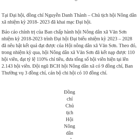
Tại Đại hội, đồng chí Nguyễn Danh Thành – Chủ tịch hội Nông dân
xã nhiệm kỳ 2018- 2023 đã khai mạc Đại hội.
Báo cáo chính trị của Ban chấp hành hội Nông dân xã Văn Sơn
nhiệm kỳ 2018-2023 trình Đại hội Đại biểu nhiệm kỳ 2023 – 2028
đã nêu bật kết quả đạt được của Hội nông dân xã Văn Sơn. Theo đó,
trong nhiệm kỳ qua, hội Nông dân xã Văn Sơn đã kết nạp được 110
hội viên, đạt tỷ lệ 110% chỉ tiêu, đưa tổng số hội viên hiện tại lên
2.143 hội viên. Đội ngũ BCH hội Nông dân xã có 9 đồng chí, Ban
Thường vụ 3 đồng chí, cán bộ chi hội có 10 đồng chí.
Đồng
chí
Chủ
tịch
Hội
Nông
dân