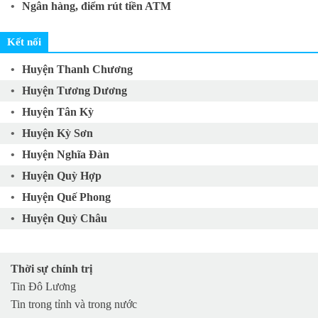
Ngân hàng, điểm rút tiền ATM
Kết nối
Huyện Thanh Chương
Huyện Tương Dương
Huyện Tân Kỳ
Huyện Kỳ Sơn
Huyện Nghĩa Đàn
Huyện Quỳ Hợp
Huyện Quế Phong
Huyện Quỳ Châu
Huyện Nam Đàn
Huyện Quỳnh Lưu
Thời sự chính trị
Huyện Yên Thành
Tin Đô Lương
Huyện Anh Sơn
Tin trong tỉnh và trong nước