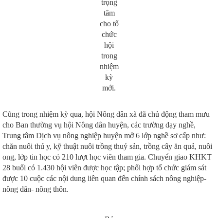
trọng
tâm
cho tổ
chức
hội
trong
nhiệm
kỳ
mới.
Cũng trong nhiệm kỳ qua, hội Nông dân xã đã chủ động tham mưu
cho Ban thường vụ hội Nông dân huyện, các trường dạy nghề,
Trung tâm Dịch vụ nông nghiệp huyện mở 6 lớp nghề sơ cấp như:
chăn nuôi thú y, kỹ thuật nuôi trồng thuỷ sản, trồng cây ăn quả, nuôi
ong, lớp tin học có 210 lượt học viên tham gia. Chuyển giao KHKT
28 buổi có 1.430 hội viên được học tập; phối hợp tổ chức giám sát
được 10 cuộc các nội dung liên quan đến chính sách nông nghiệp-
nông dân- nông thôn.