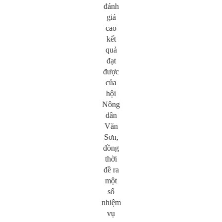
đánh
giá
cao
kết
quả
đạt
được
của
hội
Nông
dân
Văn
Sơn,
đồng
thời
đề ra
một
số
nhiệm
vụ