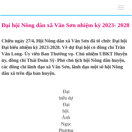
Toggl
navig
Đại hội Nông dân xã Văn Sơn nhiệm kỳ 2023- 2028
Chiều ngày 27/4, Hội Nông dân xã Văn Sơn đã tổ chức Đại hội
Đại biểu nhiệm kỳ 2023-2028. Về dự Đại hội có đồng chí Trần
Văn Long- Ủy viên Ban Thường vụ- Chủ nhiệm UBKT Huyện
ủy, đồng chí Thái Doãn Sỹ- Phó chủ tịch hội Nông dân huyện,
các đồng chí lãnh đạo xã Văn Sơn, lãnh đạo một số hội Nông
dân xã trên địa bàn huyện.
Đại
biểu dự
Đại
hội.
Ảnh
Ngọc
Phương