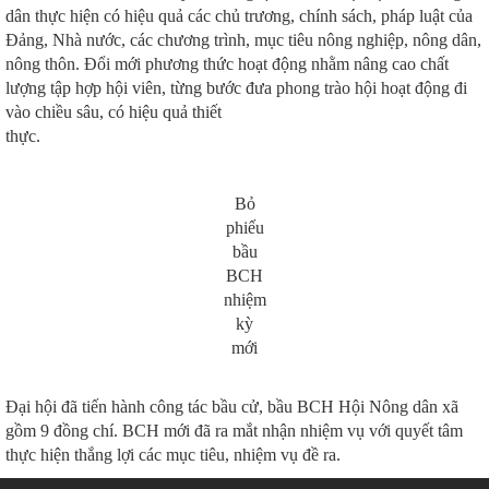
dân thực hiện có hiệu quả các chủ trương, chính sách, pháp luật của
Đảng, Nhà nước, các chương trình, mục tiêu nông nghiệp, nông dân,
nông thôn. Đổi mới phương thức hoạt động nhằm nâng cao chất
lượng tập hợp hội viên, từng bước đưa phong trào hội hoạt động đi
vào chiều sâu, có hiệu quả thiết
thực.
Bỏ
phiếu
bầu
BCH
nhiệm
kỳ
mới
Đại hội đã tiến hành công tác bầu cử, bầu BCH Hội Nông dân xã
gồm 9 đồng chí. BCH mới đã ra mắt nhận nhiệm vụ với quyết tâm
thực hiện thắng lợi các mục tiêu, nhiệm vụ đề ra.