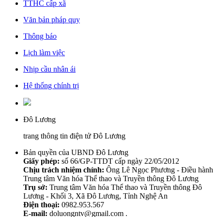
TTHC cấp xã
Văn bản pháp quy
Thông báo
Lịch làm việc
Nhịp cầu nhân ái
Hệ thống chính trị
Đô Lương
trang thông tin điện tử Đô Lương
Bản quyền của UBND Đô Lương
Giấy phép:
số 66/GP-TTDT cấp ngày 22/05/2012
Chịu trách nhiệm chính:
Ông Lê Ngọc Phương - Điều hành
Trung tâm Văn hóa Thể thao và Truyền thông Đô Lương
Trụ sở:
Trung tâm Văn hóa Thể thao và Truyền thông Đô
Lương - Khối 3, Xã Đô Lương, Tỉnh Nghệ An
Điện thoại:
0982.953.567
E-mail:
doluongntv@gmail.com .