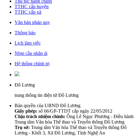
Thủ tục hành chính
TTHC cấp huyện
TTHC cấp xã
Văn bản pháp quy
Thông báo
Lịch làm việc
Nhịp cầu nhân ái
Hệ thống chính trị
Đô Lương
trang thông tin điện tử Đô Lương
Bản quyền của UBND Đô Lương
Giấy phép:
số 66/GP-TTDT cấp ngày 22/05/2012
Chịu trách nhiệm chính:
Ông Lê Ngọc Phương - Điều hành
Trung tâm Văn hóa Thể thao và Truyền thông Đô Lương
Trụ sở:
Trung tâm Văn hóa Thể thao và Truyền thông Đô
Lương - Khối 3, Xã Đô Lương, Tỉnh Nghệ An