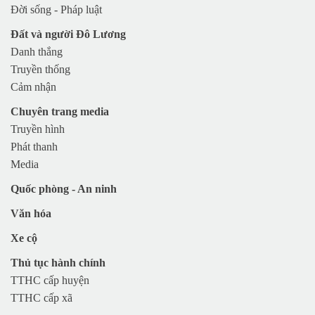
Đời sống - Pháp luật
TX Thái Hòa
Đất và người Đô Lương
Huyện Nghi Lộc
Danh thắng
Huyện Hưng Nguyên
Truyền thống
Huyện Con Cuông
Cảm nhận
Chuyên trang media
Truyền hình
Phát thanh
Media
Quốc phòng - An ninh
Văn hóa
Xe cộ
Thủ tục hành chính
TTHC cấp huyện
TTHC cấp xã