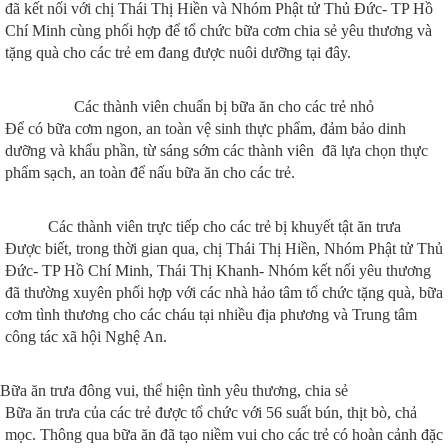
đã kết nối với chị Thái Thị Hiền và Nhóm Phật tử Thủ Đức- TP Hồ
Chí Minh cùng phối hợp để tổ chức bữa cơm chia sẻ yêu thương và
tặng quà cho các trẻ em đang được nuôi dưỡng tại đây.
Các thành viên chuẩn bị bữa ăn cho các trẻ nhỏ
Để có bữa cơm ngon, an toàn vệ sinh thực phẩm, đảm bảo dinh
dưỡng và khẩu phần, từ sáng sớm các thành viên đã lựa chọn thực
phẩm sạch, an toàn để nấu bữa ăn cho các trẻ.
Các thành viên trực tiếp cho các trẻ bị khuyết tật ăn trưa
Được biết, trong thời gian qua, chị Thái Thị Hiền, Nhóm Phật tử Thủ
Đức- TP Hồ Chí Minh, Thái Thị Khanh- Nhóm kết nối yêu thương
đã thường xuyên phối hợp với các nhà hảo tâm tổ chức tặng quà, bữa
cơm tình thương cho các cháu tại nhiều địa phương và Trung tâm
công tác xã hội Nghệ An.
Bữa ăn trưa đông vui, thể hiện tình yêu thương, chia sẻ
Bữa ăn trưa của các trẻ được tổ chức với 56 suất bún, thịt bò, chả
mọc. Thông qua bữa ăn đã tạo niềm vui cho các trẻ có hoàn cảnh đặc