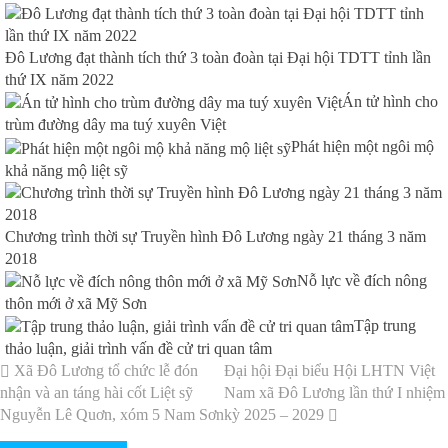
Đô Lương đạt thành tích thứ 3 toàn đoàn tại Đại hội TDTT tỉnh lần
thứ IX năm 2022
Án tử hình cho
trùm đường dây ma tuý xuyên Việt
Phát hiện một ngôi mộ
khả năng mộ liệt sỹ
Chương trình thời sự Truyền hình Đô Lương ngày 21 tháng 3 năm
2018
Nỗ lực về đích nông
thôn mới ở xã Mỹ Sơn
Tập trung
thảo luận, giải trình vấn đề cử tri quan tâm
Xã Đô Lương tổ chức lễ đón
Đại hội Đại biểu Hội LHTN Việt
nhận và an táng hài cốt Liệt sỹ
Nam xã Đô Lương lần thứ I nhiệm
Nguyễn Lê Quơn, xóm 5 Nam Sơn
kỳ 2025 – 2029