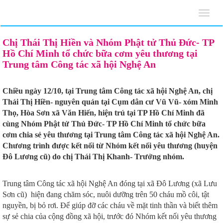
Toggl
navig
Chị Thái Thị Hiền và Nhóm Phật tử Thủ Đức- TP
Hồ Chí Minh tổ chức bữa cơm yêu thương tại
Trung tâm Công tác xã hội Nghệ An
Chiều ngày 12/10, tại Trung tâm Công tác xã hội Nghệ An, chị
Thái Thị Hiền- nguyên quán tại Cụm dân cư Vũ Vũ- xóm Minh
Thọ, Hòa Sơn xã Văn Hiến, hiện trú tại TP Hồ Chí Minh đã
cùng Nhóm Phật tử Thủ Đức- TP Hồ Chí Minh tổ chức bữa
cơm chia sẻ yêu thương tại Trung tâm Công tác xã hội Nghệ An.
Chương trình được kết nối từ Nhóm kết nối yêu thương (huyện
Đô Lương cũ) do chị Thái Thị Khanh- Trưởng nhóm.
Trung tâm Công tác xã hội Nghệ An đóng tại xã Đô Lương (xã Lưu
Sơn cũ) hiện đang chăm sóc, nuôi dưỡng trên 50 cháu mồ côi, tật
nguyền, bị bỏ rơi. Để giúp đỡ các cháu về mặt tinh thần và biết thêm
sự sẻ chia của cộng đồng xã hội, trước đó Nhóm kết nối yêu thương