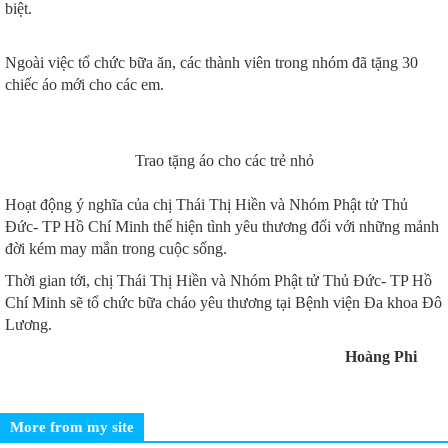
biệt.
Ngoài việc tổ chức bữa ăn, các thành viên trong nhóm đã tặng 30
chiếc áo mới cho các em.
Trao tặng áo cho các trẻ nhỏ
Hoạt động ý nghĩa của chị Thái Thị Hiền và Nhóm Phật tử Thủ
Đức- TP Hồ Chí Minh thể hiện tình yêu thương đối với những mảnh
đời kém may mắn trong cuộc sống.
Thời gian tới, chị Thái Thị Hiền và Nhóm Phật tử Thủ Đức- TP Hồ
Chí Minh sẽ tổ chức bữa cháo yêu thương tại Bệnh viện Đa khoa Đô
Lương.
Hoàng Phi
More from my site