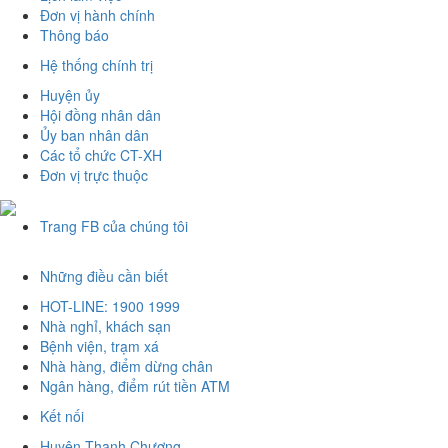
Đơn vị hành chính
Thông báo
Hệ thống chính trị
Huyện ủy
Hội đồng nhân dân
Ủy ban nhân dân
Các tổ chức CT-XH
Đơn vị trực thuộc
Trang FB của chúng tôi
Những điều cần biết
HOT-LINE: 1900 1999
Nhà nghỉ, khách sạn
Bệnh viện, trạm xá
Nhà hàng, điểm dừng chân
Ngân hàng, điểm rút tiền ATM
Kết nối
Huyện Thanh Chương