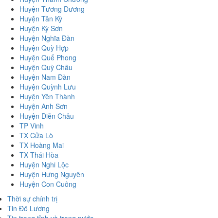
Huyện Tương Dương
Huyện Tân Kỳ
Huyện Kỳ Sơn
Huyện Nghĩa Đàn
Huyện Quỳ Hợp
Huyện Quế Phong
Huyện Quỳ Châu
Huyện Nam Đàn
Huyện Quỳnh Lưu
Huyện Yên Thành
Huyện Anh Sơn
Huyện Diễn Châu
TP Vinh
TX Cửa Lò
TX Hoàng Mai
TX Thái Hòa
Huyện Nghi Lộc
Huyện Hưng Nguyên
Huyện Con Cuông
Thời sự chính trị
Tin Đô Lương
Tin trong tỉnh và trong nước