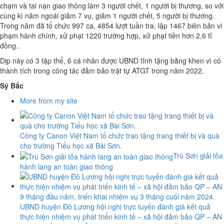
chạm và tai nạn giao thông làm 3 người chết, 1 người bị thương, so với
cùng kì năm ngoái giảm 7 vụ, giảm 1 người chết, 5 người bị thương.
Trong năm đã tổ chức 997 ca, 4854 lượt tuần tra, lập 1467 biên bản vi
phạm hành chính, xử phạt 1220 trường hợp, xử phạt tiền hơn 2,6 tỉ
đồng..
Dịp này có 3 tập thể, 6 cá nhân được UBND tỉnh tặng bằng khen vì có
thành tích trong công tác đảm bảo trật tự ATGT trong năm 2022.
Sỹ Bắc
More from my site
Công ty Canon Việt Nam tổ chức trao tặng trang thiết bị và quà
cho trường Tiểu học xã Bài Sơn.
Trù Sơn giải tỏa
hành lang an toàn giao thông
UBND huyện Đô Lương hội nghị trực tuyến đánh giá kết quả
thực hiện nhiệm vụ phát triển kinh tế – xã hội đảm bảo QP – AN