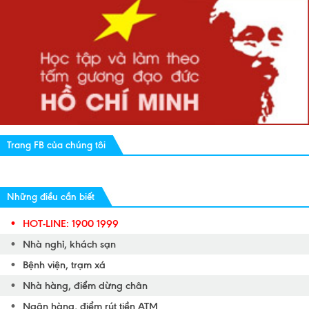
Trang FB của chúng tôi
Những điều cần biết
HOT-LINE: 1900 1999
Nhà nghỉ, khách sạn
Bệnh viện, trạm xá
Nhà hàng, điểm dừng chân
Ngân hàng, điểm rút tiền ATM