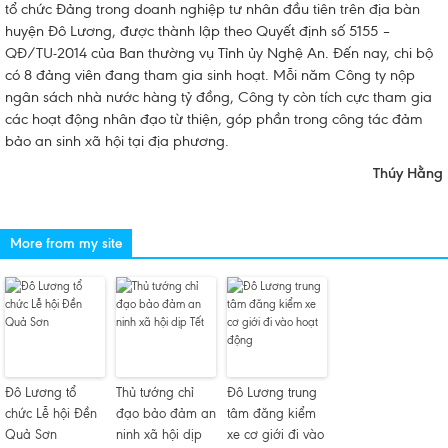
tổ chức Đảng trong doanh nghiệp tư nhân đầu tiên trên địa bàn
huyện Đô Lương, được thành lập theo Quyết định số 5155 –
QĐ/TU-2014 của Ban thường vụ Tỉnh ủy Nghệ An. Đến nay, chi bộ
có 8 đảng viên đang tham gia sinh hoạt. Mỗi năm Công ty nộp
ngân sách nhà nước hàng tỷ đồng, Công ty còn tích cực tham gia
các hoạt động nhân đạo từ thiện, góp phần trong công tác đảm
bảo an sinh xã hội tại địa phương.
Thúy Hằng
More from my site
Đô Lương tổ
Thủ tướng chỉ
Đô Lương trung
chức Lễ hội Đền
đạo bảo đảm an
tâm đăng kiểm
Quả Sơn
ninh xã hội dịp
xe cơ giới đi vào