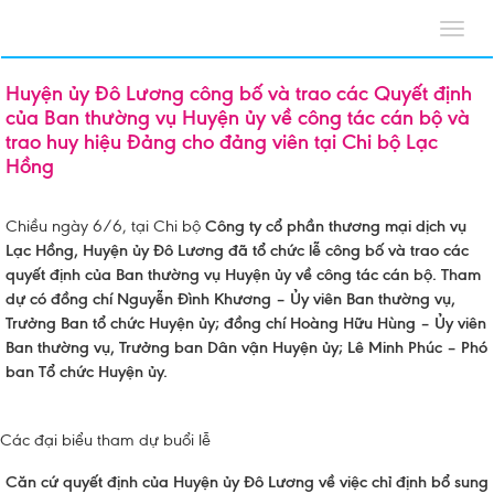
Toggl
navig
Huyện ủy Đô Lương công bố và trao các Quyết định
của Ban thường vụ Huyện ủy về công tác cán bộ và
trao huy hiệu Đảng cho đảng viên tại Chi bộ Lạc
Hồng
Chiều ngày 6/6, tại Chi bộ
Công ty cổ phần thương mại dịch vụ
Lạc Hồng, Huyện ủy Đô Lương đã tổ chức lễ công bố và trao các
quyết định của Ban thường vụ Huyện ủy về công tác cán bộ. Tham
dự có đồng chí Nguyễn Đình Khương – Ủy viên Ban thường vụ,
Trưởng Ban tổ chức Huyện ủy; đồng chí Hoàng Hữu Hùng – Ủy viên
Ban thường vụ, Trưởng ban Dân vận Huyện ủy; Lê Minh Phúc – Phó
ban Tổ chức Huyện ủy.
Các đại biểu tham dự buổi lễ
Căn cứ quyết định của Huyện ủy Đô Lương về việc chỉ định bổ sung