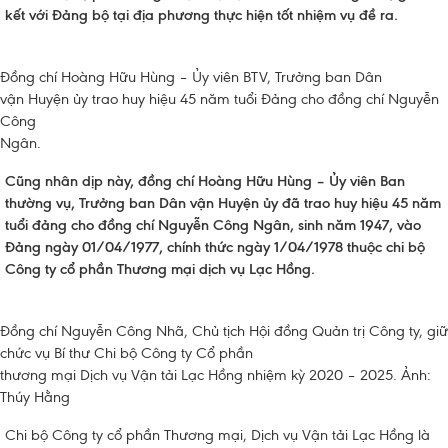
kết với Đảng bộ tại địa phương thực hiện tốt nhiệm vụ đề ra.
Đồng chí Hoàng Hữu Hùng – Ủy viên BTV, Trưởng ban Dân
vận Huyện ủy trao huy hiệu 45 năm tuổi Đảng cho đồng chí Nguyễn
Công
Ngân.
Cũng nhân dịp này, đồng chí Hoàng Hữu Hùng – Ủy viên Ban
thường vụ, Trưởng ban Dân vận Huyện ủy đã trao huy hiệu 45 năm
tuổi đảng cho đồng chí Nguyễn Công Ngân, sinh năm 1947, vào
Đảng ngày 01/04/1977, chính thức ngày 1/04/1978 thuộc chi bộ
Công ty cổ phần Thương mại dịch vụ Lạc Hồng.
Đồng chí Nguyễn Công Nhã, Chủ tịch Hội đồng Quản trị Công ty, giữ
chức vụ Bí thư Chi bộ Công ty Cổ phần
thương mại Dịch vụ Vận tải Lạc Hồng nhiệm kỳ 2020 – 2025. Ảnh:
Thúy Hằng
Chi bộ Công ty cổ phần Thương mại, Dịch vụ Vận tải Lạc Hồng là