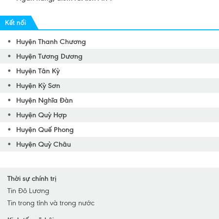
Kết nối
Huyện Thanh Chương
Huyện Tương Dương
Huyện Tân Kỳ
Huyện Kỳ Sơn
Huyện Nghĩa Đàn
Huyện Quỳ Hợp
Huyện Quế Phong
Huyện Quỳ Châu
Huyện Nam Đàn
Huyện Quỳnh Lưu
Thời sự chính trị
Huyện Yên Thành
Tin Đô Lương
Tin trong tỉnh và trong nước
Huyện Anh Sơn
Huyện Diễn Châu