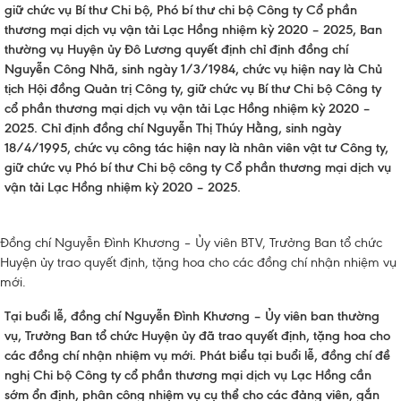
giữ chức vụ Bí thư Chi bộ, Phó bí thư chi bộ Công ty Cổ phần
thương mại dịch vụ vận tải Lạc Hồng nhiệm kỳ 2020 – 2025, Ban
thường vụ Huyện ủy Đô Lương quyết định chỉ định đồng chí
Nguyễn Công Nhã, sinh ngày 1/3/1984, chức vụ hiện nay là Chủ
tịch Hội đồng Quản trị Công ty, giữ chức vụ Bí thư Chi bộ Công ty
cổ phần thương mại dịch vụ vận tải Lạc Hồng nhiệm kỳ 2020 –
2025. Chỉ định đồng chí Nguyễn Thị Thúy Hằng, sinh ngày
18/4/1995, chức vụ công tác hiện nay là nhân viên vật tư Công ty,
giữ chức vụ Phó bí thư Chi bộ công ty Cổ phần thương mại dịch vụ
vận tải Lạc Hồng nhiệm kỳ 2020 – 2025.
Đồng chí Nguyễn Đình Khương – Ủy viên BTV, Trưởng Ban tổ chức
Huyện ủy trao quyết định, tặng hoa cho các đồng chí nhận nhiệm vụ
mới.
Tại buổi lễ, đồng chí Nguyễn Đình Khương – Ủy viên ban thường
vụ, Trưởng Ban tổ chức Huyện ủy đã trao quyết định, tặng hoa cho
các đồng chí nhận nhiệm vụ mới. Phát biểu tại buổi lễ, đồng chí đề
nghị Chi bộ Công ty cổ phần thương mại dịch vụ Lạc Hồng cần
sớm ổn định, phân công nhiệm vụ cụ thể cho các đảng viên, gắn