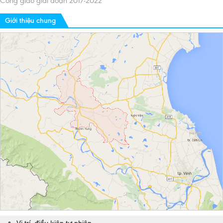
Công giáo giai đoạn 2017-2022
Giới thiệu chung
Vị trí, điều kiện tự nhiên