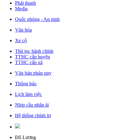
Phát thanh
Media
Quốc phòng - An ninh
Văn hóa
Xe cộ
Thủ tục hành chính
TTHC cấp huyện
TTHC cấp xã
Văn bản pháp quy
Thông báo
Lịch làm việc
Nhịp cầu nhân ái
Hệ thống chính trị
Đô Lương