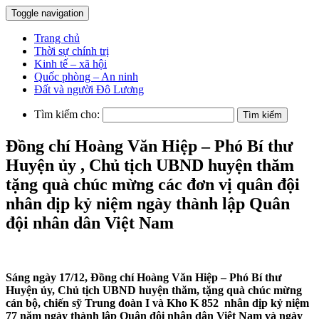
Toggle navigation
Trang chủ
Thời sự chính trị
Kinh tế – xã hội
Quốc phòng – An ninh
Đất và người Đô Lương
Tìm kiếm cho:
Đồng chí Hoàng Văn Hiệp – Phó Bí thư
Huyện ủy , Chủ tịch UBND huyện thăm
tặng quà chúc mừng các đơn vị quân đội
nhân dịp kỷ niệm ngày thành lập Quân
đội nhân dân Việt Nam
Sáng ngày 17/12, Đồng chí Hoàng Văn Hiệp – Phó Bí thư
Huyện ủy, Chủ tịch UBND huyện thăm, tặng quà chúc mừng
cán bộ, chiến sỹ Trung đoàn I và Kho K 852 nhân dịp kỷ niệm
77 năm ngày thành lập Quân đội nhân dân Việt Nam và ngày