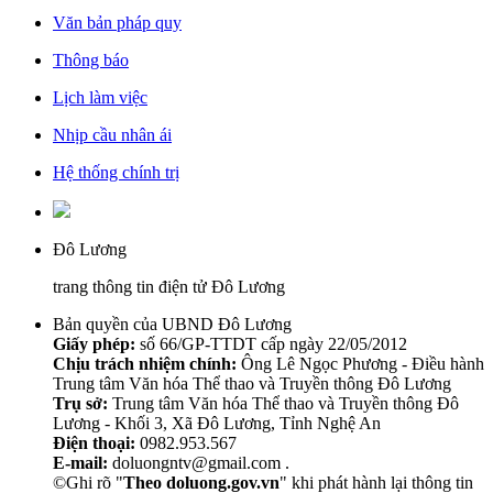
Văn bản pháp quy
Thông báo
Lịch làm việc
Nhịp cầu nhân ái
Hệ thống chính trị
Đô Lương
trang thông tin điện tử Đô Lương
Bản quyền của UBND Đô Lương
Giấy phép:
số 66/GP-TTDT cấp ngày 22/05/2012
Chịu trách nhiệm chính:
Ông Lê Ngọc Phương - Điều hành
Trung tâm Văn hóa Thể thao và Truyền thông Đô Lương
Trụ sở:
Trung tâm Văn hóa Thể thao và Truyền thông Đô
Lương - Khối 3, Xã Đô Lương, Tỉnh Nghệ An
Điện thoại:
0982.953.567
E-mail:
doluongntv@gmail.com .
©Ghi rõ "
Theo doluong.gov.vn
" khi phát hành lại thông tin