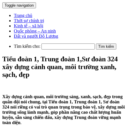
Toggle navigation
Trang chủ
Thời sự chính trị
Kinh tế – xã hội
Quốc phòng – An ninh
Đất và người Đô Lương
Tìm kiếm cho:
Tiểu đoàn 1, Trung đoàn 1,Sư đoàn 324
xây dựng cảnh quan, môi trường xanh,
sạch, đẹp
Xây dựng cảnh quan, môi trường sáng, xanh, sạch, đẹp trong
quân đội nói chung, tại Tiểu đoàn 1, Trung đoàn 1, Sư đoàn
324 nói riêng có vai trò quan trọng trong bảo vệ, xây dựng môi
trường sống lành mạnh, góp phần nâng cao chất lượng huấn
luyện, sẵn sàng chiến đấu, xây dựng Trung đoàn vững mạnh
toàn diện
.