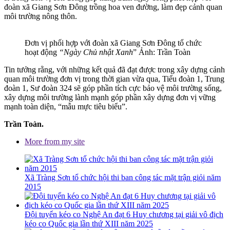
đoàn xã Giang Sơn Đông trồng hoa ven đường, làm đẹp cảnh quan
môi trường nông thôn.
Đơn vị phối hợp với đoàn xã Giang Sơn Đông tổ chức
hoạt động
“Ngày Chủ nhật Xanh
” Ảnh: Trần Toàn
Tin tưởng rằng, với những kết quả đã đạt được trong xây dựng cảnh
quan môi trường đơn vị trong thời gian vừa qua, Tiểu đoàn 1, Trung
đoàn 1, Sư đoàn 324 sẽ góp phần tích cực bảo vệ môi trường sống,
xây dựng môi trường lành mạnh góp phần xây dựng đơn vị vững
mạnh toàn diện, “mẫu mực tiêu biểu”.
Trần Toàn.
More from my site
Xã Tràng Sơn tổ chức hội thi ban công tác mặt trận giỏi năm
2015
Đội tuyển kéo co Nghệ An đạt 6 Huy chương tại giải vô địch
kéo co Quốc gia lần thứ XIII năm 2025