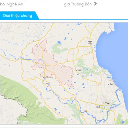
hội Nghệ An
gia Truông Bồn
Giới thiệu chung