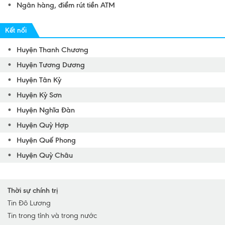
Ngân hàng, điểm rút tiền ATM
Kết nối
Huyện Thanh Chương
Huyện Tương Dương
Huyện Tân Kỳ
Huyện Kỳ Sơn
Huyện Nghĩa Đàn
Huyện Quỳ Hợp
Huyện Quế Phong
Huyện Quỳ Châu
Huyện Nam Đàn
Huyện Quỳnh Lưu
Thời sự chính trị
Huyện Yên Thành
Tin Đô Lương
Tin trong tỉnh và trong nước
Huyện Anh Sơn