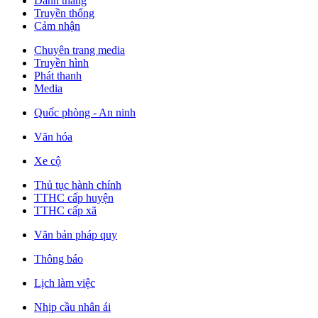
Danh thắng
Truyền thống
Cảm nhận
Chuyên trang media
Truyền hình
Phát thanh
Media
Quốc phòng - An ninh
Văn hóa
Xe cộ
Thủ tục hành chính
TTHC cấp huyện
TTHC cấp xã
Văn bản pháp quy
Thông báo
Lịch làm việc
Nhịp cầu nhân ái