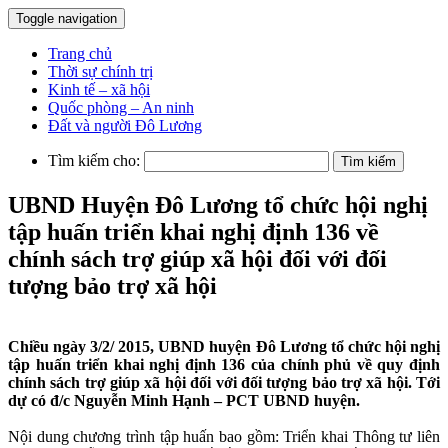
Toggle navigation
Trang chủ
Thời sự chính trị
Kinh tế – xã hội
Quốc phòng – An ninh
Đất và người Đô Lương
Tìm kiếm cho:
UBND Huyện Đô Lương tổ chức hội nghị
tập huấn triển khai nghị định 136 về
chính sách trợ giúp xã hội đối với đối
tượng bảo trợ xã hội
Chiều ngày 3/2/ 2015, UBND huyện Đô Lương tổ chức hội nghị
tập huấn triển khai nghị định 136 của chính phủ về quy định
chính sách trợ giúp xã hội đối với đối tượng bảo trợ xã hội. Tới
dự có đ/c Nguyễn Minh Hạnh – PCT UBND huyện.
Nội dung chương trình tập huấn bao gồm: Triển khai Thông tư liên