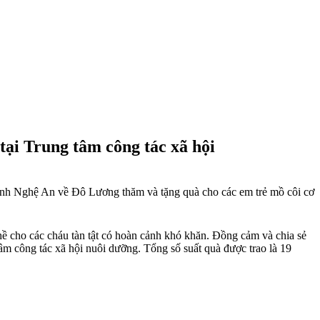
ại Trung tâm công tác xã hội
tỉnh Nghệ An về Đô Lương thăm và tặng quà cho các em trẻ mồ côi cơ
ề cho các cháu tàn tật có hoàn cảnh khó khăn. Đồng cảm và chia sẻ
âm công tác xã hội nuôi dưỡng. Tổng số suất quà được trao là 19