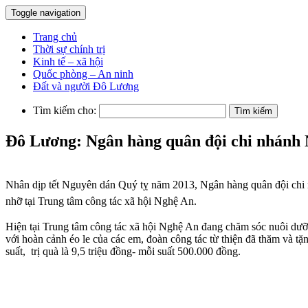
Toggle navigation
Trang chủ
Thời sự chính trị
Kinh tế – xã hội
Quốc phòng – An ninh
Đất và người Đô Lương
Tìm kiếm cho:
Đô Lương: Ngân hàng quân đội chi nhánh N
Nhân dịp tết Nguyên dán Quý tỵ năm 2013, Ngân hàng quân đội c
nhỡ tại Trung tâm công tác xã hội Nghệ An.
Hiện tại Trung tâm công tác xã hội Nghệ An đang chăm sóc nuôi dưỡn
với hoàn cảnh éo le của các em, đoàn công tác từ thiện đã thăm và t
suất,
trị quà là 9,5 triệu đồng- mỗi suất 500.000 đồng.