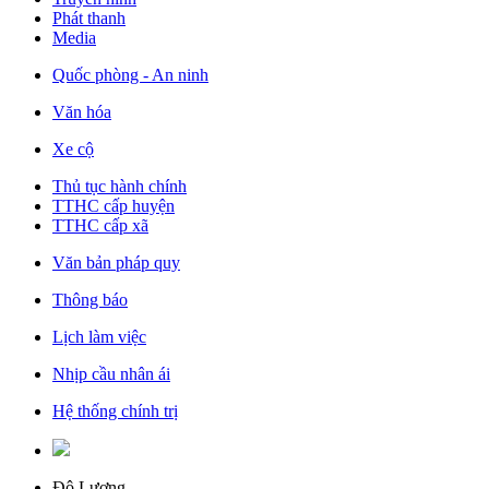
Phát thanh
Media
Quốc phòng - An ninh
Văn hóa
Xe cộ
Thủ tục hành chính
TTHC cấp huyện
TTHC cấp xã
Văn bản pháp quy
Thông báo
Lịch làm việc
Nhịp cầu nhân ái
Hệ thống chính trị
Đô Lương