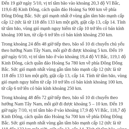
Đến 19 giờ ngày 5/10, vị trí tâm bão vào khoảng 20,3 độ Vĩ Bắc,
119,6 độ Kinh Đông, cách quần đảo Hoàng Sa 900 km về phía
Đông Đông Bắc. Sức gió mạnh nhất ở vùng gần tâm bão mạnh cấp
cấp 12 (tức là từ 118 đến 133 km một giờ), giật cấp 13, cấp 14. Tính
từ tâm bão, vùng gió mạnh nguy hiểm từ cấp 10 trở lên có bán kính
khoảng 100 km, từ cấp 6 trở lên có bán kính khoảng 250 km.
Trong khoảng 24 đến 48 giờ tiếp theo, bão số 10 di chuyển chủ yếu
theo hướng Nam Tây Nam, mỗi giờ đi được khoảng 5 km. Đến 19
giờ ngày 6/10, vị trí tâm bão ở vào khoảng 19,4 độ Vĩ Bắc, 119,1 độ
Kinh Đông, cách quần đảo Hoàng Sa 780 km về phía Đông Đông
Bắc. Sức gió mạnh nhất vùng gần tâm bão mạnh cấp 12 (tức là từ
118 đến 133 km một giờ), giật cấp 13, cấp 14. Tính từ tâm bão, vùng
gió mạnh nguy hiểm từ cấp 10 trở lên có bán kính khoảng 100 km,
từ cấp 6 trở lên có bán kính khoảng 250 km.
Trong khoảng 48 đến 72 giờ tiếp theo, bão số 10 di chuyển theo
hướng Nam Tây Nam, mỗi giờ đi được khoảng 5 – 10 km. Đến 19
giờ ngày 7/10, vị trí tâm bão ở vào khoảng 17,9 độ Vĩ Bắc, 118,7 độ
Kinh Đông, cách quần đảo Hoàng Sa 700 km về phía Đông Đông
Bắc. Sức gió mạnh nhất vùng gần tâm bão mạnh cấp 12 (tức là từ