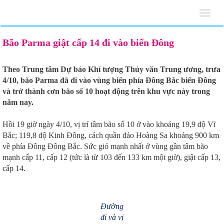
Toggl
navig
Bão Parma giật cấp 14 đi vào biển Đông
Theo Trung tâm Dự báo Khí tượng Thủy văn Trung ương, trưa
4/10, bão Parma đã đi vào vùng biển phía Đông Bắc biển Đông
và trở thành cơn bão số 10 hoạt động trên khu vực này trong
năm nay.
Hồi 19 giờ ngày 4/10, vị trí tâm bão số 10 ở vào khoảng 19,9 độ Vĩ
Bắc; 119,8 độ Kinh Đông, cách quần đảo Hoàng Sa khoảng 900 km
về phía Đông Đông Bắc. Sức gió mạnh nhất ở vùng gần tâm bão
mạnh cấp 11, cấp 12 (tức là từ 103 đến 133 km một giờ), giật cấp 13,
cấp 14.
Đường
đi và vị