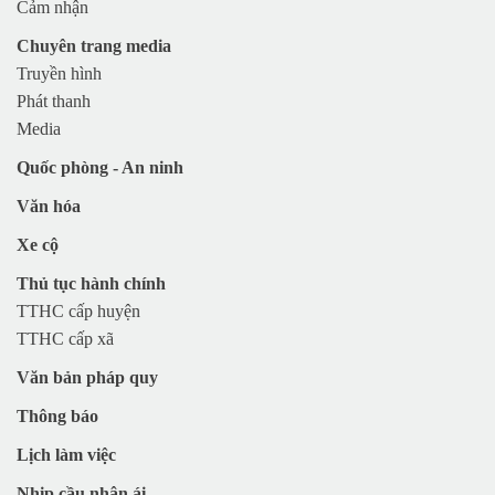
Huyện Con Cuông
Cảm nhận
Chuyên trang media
Truyền hình
Phát thanh
Media
Quốc phòng - An ninh
Văn hóa
Xe cộ
Thủ tục hành chính
TTHC cấp huyện
TTHC cấp xã
Văn bản pháp quy
Thông báo
Lịch làm việc
Nhịp cầu nhân ái