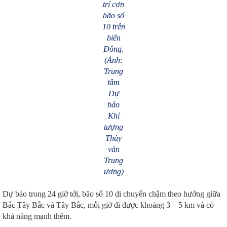
trí cơn
bão số
10 trên
biển
Đông.
(Ảnh:
Trung
tâm
Dự
báo
Khí
tượng
Thủy
văn
Trung
ương)
Dự báo trong 24 giờ tới, bão số 10 di chuyển chậm theo hướng giữa
Bắc Tây Bắc và Tây Bắc, mỗi giờ đi được khoảng 3 – 5 km và có
khả năng mạnh thêm.