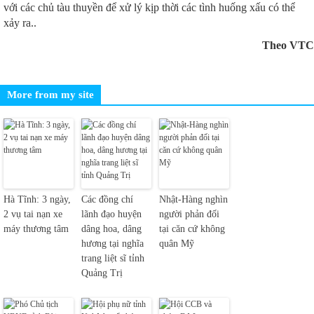
với các chủ tàu thuyền để xử lý kịp thời các tình huống xấu có thể
xảy ra..
Theo VTC
More from my site
Hà Tĩnh: 3 ngày,
Các đồng chí
Nhật-Hàng nghìn
2 vụ tai nạn xe
lãnh đạo huyện
người phản đối
máy thương tâm
dâng hoa, dâng
tại căn cứ không
hương tại nghĩa
quân Mỹ
trang liệt sĩ tỉnh
Quảng Trị