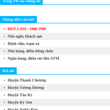
Trang FB của chúng tôi
Những điều cần biết
HOT-LINE: 1900 1999
Nhà nghỉ, khách sạn
Bệnh viện, trạm xá
Nhà hàng, điểm dừng chân
Ngân hàng, điểm rút tiền ATM
Kết nối
Huyện Thanh Chương
Huyện Tương Dương
Huyện Tân Kỳ
Huyện Kỳ Sơn
Huyện Nghĩa Đàn