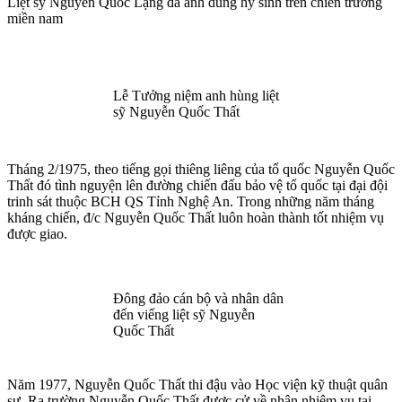
Liệt sỹ Nguyến Quốc Lạng đã anh dũng hy sinh trên chiến trường
miền nam
Lễ Tưởng niệm anh hùng liệt
sỹ Nguyễn Quốc Thất
Tháng 2/1975, theo tiếng gọi thiêng liêng của tổ quốc Nguyễn Quốc
Thất đó tình nguyện lên đường chiến đấu bảo vệ tổ quốc tại đại đội
trinh sát thuộc BCH QS Tỉnh Nghệ An. Trong những năm tháng
kháng chiến, đ/c Nguyễn Quốc Thất luôn hoàn thành tốt nhiệm vụ
được giao.
Đông đảo cán bộ và nhân dân
đến viếng liệt sỹ Nguyễn
Quốc Thất
Năm 1977, Nguyễn Quốc Thất thi đậu vào Học viện kỹ thuật quân
sự. Ra trường Nguyễn Quốc Thất được cử về nhận nhiệm vụ tại