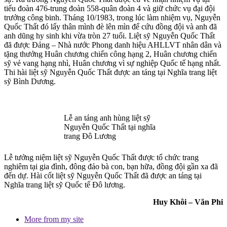
tiểu đoàn 476-trung đoàn 558-quân đoàn 4 và giữ chức vụ đại đội
trưởng công binh. Tháng 10/1983, trong lúc làm nhiệm vụ, Nguyễn
Quốc Thất đó lấy thân mình đè lên mìn để cứu đồng đội và anh đã
anh dũng hy sinh khi vừa tròn 27 tuổi. Liệt sỹ Nguyễn Quốc Thất
đã được Đảng – Nhà nước Phong danh hiệu AHLLVT nhân dân và
tặng thưởng Huân chương chiến công hạng 2, Huân chương chiến
sỹ vẻ vang hạng nhì, Huân chương vì sự nghiệp Quốc tế hạng nhất.
Thi hài liệt sỹ Nguyễn Quốc Thất được an táng tại Nghĩa trang liệt
sỹ Bình Dương.
Lễ an táng anh hùng liệt sỹ
Nguyễn Quốc Thất tại nghĩa
trang Đô Lương
Lễ tưởng niệm liệt sỹ Nguyễn Quốc Thất được tổ chức trang
nghiêm tại gia đình, đông đảo bà con, bạn hữa, đồng đội gần xa đã
đến dự. Hài cốt liệt sỹ Nguyễn Quốc Thất đã được an táng tại
Nghĩa trang liệt sỹ Quốc tế Đô lương.
Huy Khôi – Văn Phi
More from my site