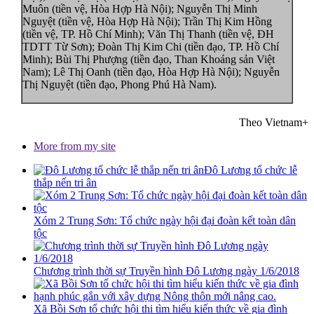
Muôn (tiền vệ, Hòa Hợp Hà Nội); Nguyễn Thị Minh
Nguyệt (tiền vệ, Hòa Hợp Hà Nội); Trần Thị Kim Hồng
(tiền vệ, TP. Hồ Chí Minh); Văn Thị Thanh (tiền vệ, ĐH
TDTT Từ Sơn); Đoàn Thị Kim Chi (tiền đạo, TP. Hồ Chí
Minh); Bùi Thị Phượng (tiền đạo, Than Khoáng sản Việt
Nam); Lê Thị Oanh (tiền đạo, Hòa Hợp Hà Nội); Nguyễn
Thị Nguyệt (tiền đạo, Phong Phú Hà Nam).
Theo Vietnam+
More from my site
Đô Lương tổ chức lễ
thắp nến tri ân
Xóm 2 Trung Sơn: Tổ chức ngày hội đại đoàn kết toàn dân
tộc
Chương trình thời sự Truyền hình Đô Lương ngày 1/6/2018
Xã Bồi Sơn tổ chức hội thi tìm hiểu kiến thức về gia đình