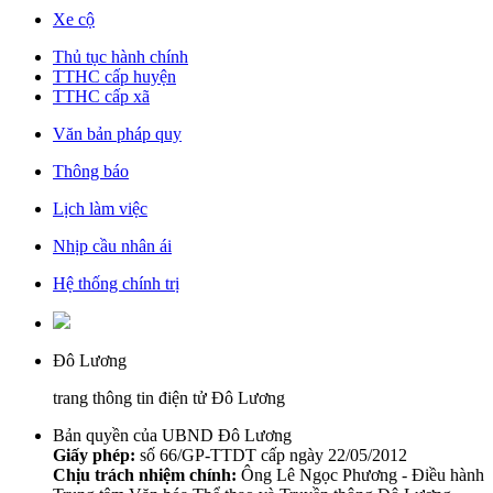
Xe cộ
Thủ tục hành chính
TTHC cấp huyện
TTHC cấp xã
Văn bản pháp quy
Thông báo
Lịch làm việc
Nhịp cầu nhân ái
Hệ thống chính trị
Đô Lương
trang thông tin điện tử Đô Lương
Bản quyền của UBND Đô Lương
Giấy phép:
số 66/GP-TTDT cấp ngày 22/05/2012
Chịu trách nhiệm chính:
Ông Lê Ngọc Phương - Điều hành