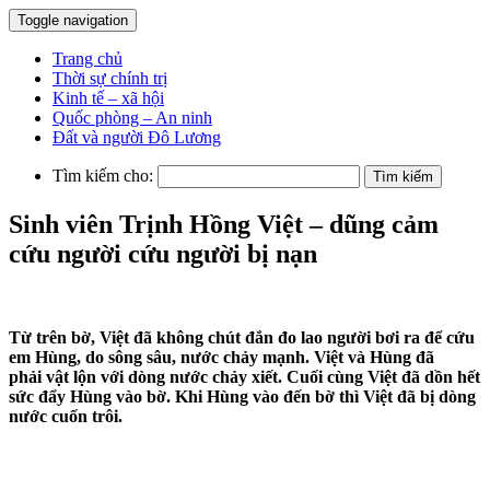
Toggle navigation
Trang chủ
Thời sự chính trị
Kinh tế – xã hội
Quốc phòng – An ninh
Đất và người Đô Lương
Tìm kiếm cho:
Sinh viên Trịnh Hồng Việt – dũng cảm
cứu người cứu người bị nạn
Từ trên bờ, Việt đã không chút đắn đo lao người bơi ra để cứu
em Hùng, do sông sâu, nước chảy mạnh. Việt và Hùng đã
phải vật lộn với dòng nước chảy xiết. Cuối cùng Việt đã dồn hết
sức đẩy Hùng vào bờ. Khi Hùng vào đến bờ thì Việt đã bị dòng
nước cuốn trôi.