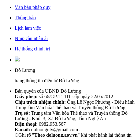
Văn bản pháp quy
Thông báo
Lịch làm việc
Nhịp cầu nhân ái
Hệ thống chính trị
Đô Lương
trang thông tin điện tử Đô Lương
Bản quyền của UBND Đô Lương
Giấy phép:
số 66/GP-TTDT cấp ngày 22/05/2012
Chịu trách nhiệm chính:
Ông Lê Ngọc Phương - Điều hành
Trung tâm Văn hóa Thể thao và Truyền thông Đô Lương
Trụ sở:
Trung tâm Văn hóa Thể thao và Truyền thông Đô
Lương - Khối 3, Xã Đô Lương, Tỉnh Nghệ An
Điện thoại:
0982.953.567
E-mail:
doluongntv@gmail.com .
©Ghi rõ "
Theo doluong.gov.vn
" khi phát hành lại thông tin