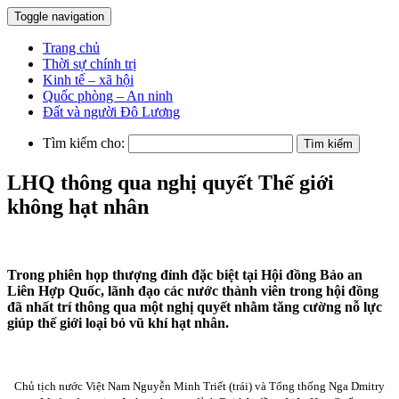
Toggle navigation
Trang chủ
Thời sự chính trị
Kinh tế – xã hội
Quốc phòng – An ninh
Đất và người Đô Lương
Tìm kiếm cho:
LHQ thông qua nghị quyết Thế giới
không hạt nhân
Trong phiên họp thượng đỉnh đặc biệt tại Hội đồng Bảo an
Liên Hợp Quốc, lãnh đạo các nước thành viên trong hội đồng
đã nhất trí thông qua một nghị quyết nhằm tăng cường nỗ lực
giúp thế giới loại bỏ vũ khí hạt nhân.
Chủ tịch nước Việt Nam Nguyễn Minh Triết (trái) và Tổng thống Nga Dmitry