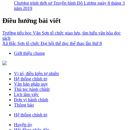
Chương trình thời sự Truyền hình Đô Lương ngày 8 tháng 3
năm 2019
Điều hướng bài viết
Trường tiểu học Văn Sơn tổ chức giao lưu, tìm hiểu văn hóa đọc
sách
Xã Bắc Sơn tổ chức Đại hội thể dục thể thao lần thứ 8
Giới thiệu chung
Vị trí, điều kiện tự nhiên
Hệ thống chính trị
Văn bản pháp quy
Thủ tục hành chính
Lịch làm việc
Đơn vị hành chính
Thông báo
Hệ thống chính trị
Huyện ủy
Hội đồng nhân dân