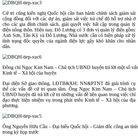
Cử tri cũng kiến nghị Quốc hội cần ban hành chính sách giám sát
cộng đồng đối với các dự án, giám sát việc trả chế độ hỗ trợ nhà ở
cho các gia đình chính sách, giải quyết việc bất cập trong quản lý
điện nông thôn. Hiện nay, Đô Lương có 3 đơn vị quản lý điện gồm:
Anh Sơn, Tân Kỳ và Đô Lương. Nhà nước cần có biện pháp xử lý
tình trạng độc quyền của ngành điện lực gây khó khăn cho nhân
dân.
Đồng chí Ngọc Kim Nam – Chủ tịch UBND huyện trả lời một số vấn đề
Kinh tế – Xã hội của huyện
Đại diện Sở giao thông, LĐTB&XH; NN&PTNT đã giải trình cụ
thể các vấn đề cử tri quan tâm. Ông Ngọc Kim Nam – Chủ tịch
UBND huyện đã trả lời cử tri những vấn đề liên quan trong việc chỉ
đạo thực hiện nhiệm vụ trong phát triển Kinh tế – Xã hội của địa
phương.
Ông Nguyễn Hữu Cầu – Đại biểu Quốc hội – Giám đốc công an tỉnh tr
trong kỳ họp trước