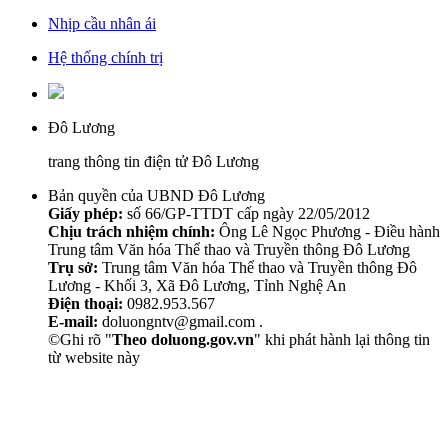
Nhịp cầu nhân ái
Hệ thống chính trị
Đô Lương
trang thông tin điện tử Đô Lương
Bản quyền của UBND Đô Lương
Giấy phép:
số 66/GP-TTDT cấp ngày 22/05/2012
Chịu trách nhiệm chính:
Ông Lê Ngọc Phương - Điều hành
Trung tâm Văn hóa Thể thao và Truyền thông Đô Lương
Trụ sở:
Trung tâm Văn hóa Thể thao và Truyền thông Đô
Lương - Khối 3, Xã Đô Lương, Tỉnh Nghệ An
Điện thoại:
0982.953.567
E-mail:
doluongntv@gmail.com .
©Ghi rõ "
Theo doluong.gov.vn
" khi phát hành lại thông tin
từ website này
Thẩm Mỹ Sen
chăm sóc da mặt