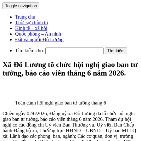
Toggle navigation
Trang chủ
Thời sự chính trị
Kinh tế – xã hội
Quốc phòng – An ninh
Đất và người Đô Lương
Tìm kiếm cho:
Xã Đô Lương tổ chức hội nghị giao ban tư
tưởng, báo cáo viên tháng 6 năm 2026.
Toàn cảnh hội nghị giao ban tư tưởng tháng 6
Chiều ngày 02/6/2026, Đảng uỷ xã Đô Lương đã tổ chức hội nghị
giao ban tư tưởng, báo cáo viên tháng 6 năm 2026. Tham dự hội
nghị có các đồng chí Uỷ viên Ban Thường vụ, Uỷ viên Ban Chấp
hành Đảng bộ xã; Thường trực HĐND – UBND – Uỷ ban MTTQ
xã; Lãnh đạo các phòng, ban, ngành; Các cơ quan, đơn vị, trường