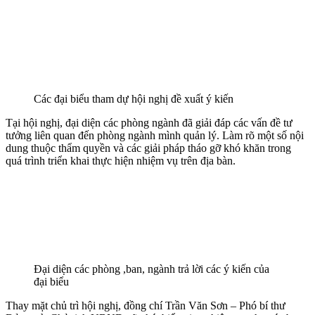
Các đại biểu tham dự hội nghị đề xuất ý kiến
Tại hội nghị, đại diện các phòng ngành đã giải đáp các vấn đề tư
tưởng liên quan đến phòng ngành mình quản lý. Làm rõ một số nội
dung thuộc thẩm quyền và các giải pháp tháo gỡ khó khăn trong
quá trình triển khai thực hiện nhiệm vụ trên địa bàn.
Đại diện các phòng ,ban, ngành trả lời các ý kiến của
đại biểu
Thay mặt chủ trì hội nghị, đồng chí Trần Văn Sơn – Phó bí thư