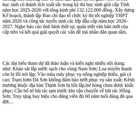
học sinh có thành tích xuất sắc trong kỳ thi học sinh giỏi cấp Tỉnh
năm học 2025-2026 với tổng kinh phí 132.122.000 đồng. Xây dựng
Kế hoạch, thành lập Ban chỉ đạo tổ chức kỳ thi tốt nghiệp THPT
năm 2026 và công tác tuyển sinh các lớp đầu cấp năm học 2026–
2027. Nghe báo cáo tình hình thời sự, quán triệt văn bản mới của
cấp trên và kết quả giải quyết các vấn đề mà nhân dân quan tâm.
Các đại biểu tham dự đã thảo luận và kiến nghị nhiều nội dung;
như: Khảo sát lắp nước sạch cho vùng Nam Sơn; Loa truyền thanh
còn bị lỗi nói lặp; Vào mùa máy phục vụ nông nghiệp thiếu, giá cả
cao; Trạm bơm Đà Sơn không đảm bảo tưới phục vụ sản xuất; Kênh
mương thuộc địa bàn Thịnh Sơn bị bồi lấp,hư hỏng chưa được khắc
phục; Cần bố trí bãi rác tạm trước khi vận chuyển về bãi rác Hồng
Sơn; Truy tặng huy hiệu cho đảng viên đủ 60 năm tuổi đảng đã qua
đời…