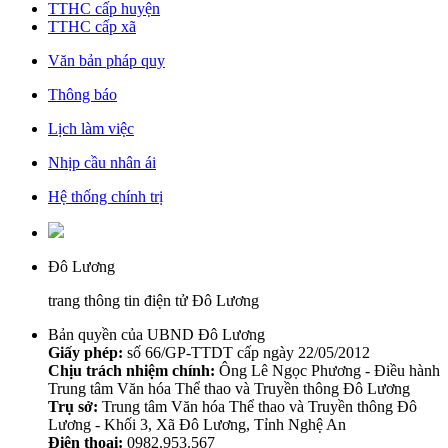
TTHC cấp huyện
TTHC cấp xã
Văn bản pháp quy
Thông báo
Lịch làm việc
Nhịp cầu nhân ái
Hệ thống chính trị
Đô Lương
trang thông tin điện tử Đô Lương
Bản quyền của UBND Đô Lương
Giấy phép:
số 66/GP-TTDT cấp ngày 22/05/2012
Chịu trách nhiệm chính:
Ông Lê Ngọc Phương - Điều hành
Trung tâm Văn hóa Thể thao và Truyền thông Đô Lương
Trụ sở:
Trung tâm Văn hóa Thể thao và Truyền thông Đô
Lương - Khối 3, Xã Đô Lương, Tỉnh Nghệ An
Điện thoại:
0982.953.567