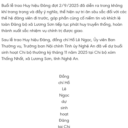
Buổi lễ trao Huy hiệu Đảng đợt 2/9/2025 đã diễn ra trong không
khí trang trọng và đầy ý nghĩa, thể hiện sự tri ân sâu sắc đối với các
thế hệ đảng viên đi trước, góp phần củng cố niềm tin và khích lệ
toàn Đảng bộ xã Lương Sơn tiếp tục phát huy truyền thống, hoàn
thành xuất sắc nhiệm vụ chính trị được giao.
Sau lễ trao Huy hiệu Đảng, đồng chí Hồ Lê Ngọc, Ủy viên Ban
Thường vụ, Trưởng ban Nội chính Tỉnh ủy Nghệ An đã về dự buổi
sinh hoạt Chi bộ thường kỳ tháng 11 năm 2025 tại Chi bộ xóm
Thống Nhất, xã Lương Sơn, tỉnh Nghệ An.
Đồng
chí Hồ
Lê
Ngọc
dự
sinh
hoạt
Đảng
tại Chi