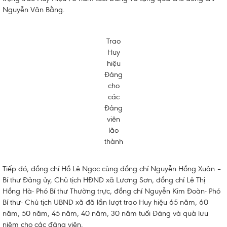
Nguyễn Văn Bằng.
Trao
Huy
hiệu
Đảng
cho
các
Đảng
viên
lão
thành
Tiếp đó, đồng chí Hồ Lê Ngọc cùng đồng chí Nguyễn Hồng Xuân –
Bí thư Đảng ủy, Chủ tịch HĐND xã Lương Sơn, đồng chí Lê Thị
Hồng Hà- Phó Bí thư Thường trực, đồng chí Nguyễn Kim Đoàn- Phó
Bí thư- Chủ tịch UBND xã đã lần lượt trao Huy hiệu 65 năm, 60
năm, 50 năm, 45 năm, 40 năm, 30 năm tuổi Đảng và quà lưu
niệm cho các đảng viên.