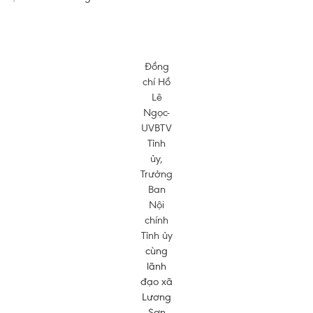
Đồng
chí Hồ
Lê
Ngọc-
UVBTV
Tỉnh
ủy,
Trưởng
Ban
Nội
chính
Tỉnh ủy
cùng
lãnh
đạo xã
Lương
Sơn