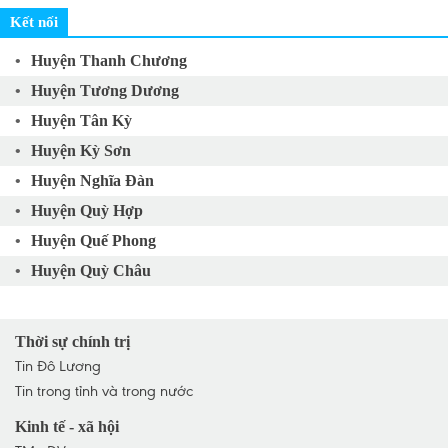
Kết nối
Huyện Thanh Chương
Huyện Tương Dương
Huyện Tân Kỳ
Huyện Kỳ Sơn
Huyện Nghĩa Đàn
Huyện Quỳ Hợp
Huyện Quế Phong
Huyện Quỳ Châu
Huyện Nam Đàn
Huyện Quỳnh Lưu
Thời sự chính trị
Huyện Yên Thành
Tin Đô Lương
Tin trong tỉnh và trong nước
Huyện Anh Sơn
Huyện Diễn Châu
Kinh tế - xã hội