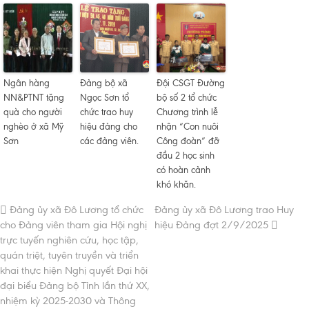
Ngân hàng
Đảng bộ xã
Đội CSGT Đường
NN&PTNT tặng
Ngọc Sơn tổ
bộ số 2 tổ chức
quà cho người
chức trao huy
Chương trình lễ
nghèo ở xã Mỹ
hiệu đảng cho
nhận “Con nuôi
Sơn
các đảng viên.
Công đoàn” đỡ
đầu 2 học sinh
có hoàn cảnh
khó khăn.
Đảng ủy xã Đô Lương tổ chức
Đảng ủy xã Đô Lương trao Huy
cho Đảng viên tham gia Hội nghị
hiệu Đảng đợt 2/9/2025
trực tuyến nghiên cứu, học tập,
quán triệt, tuyên truyền và triển
khai thực hiện Nghị quyết Đại hội
đại biểu Đảng bộ Tỉnh lần thứ XX,
nhiệm kỳ 2025-2030 và Thông