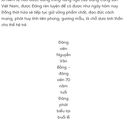
Việt Nam, được Đảng rèn luyện để có được như ngày hôm nay.
Đồng thời hứa sẽ tiếp tục giữ vững phẩm chất, đạo đức cách
mạng, phát huy tính tiên phong, gương mẫu, là chỗ dựa tinh thần
cho thế hệ trẻ.
Đảng
viên
Nguyễn
Văn
Bằng –
đảng
viên 70
năm
tuổi
Đảng
phát
biểu tại
buổi lễ