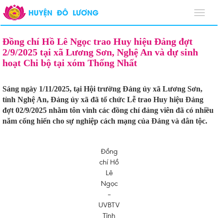
Toggl
navig
Đồng chí Hồ Lê Ngọc trao Huy hiệu Đảng đợt
2/9/2025 tại xã Lương Sơn, Nghệ An và dự sinh
hoạt Chi bộ tại xóm Thống Nhất
Sáng ngày 1/11/2025, tại Hội trường Đảng ủy xã Lương Sơn,
tỉnh Nghệ An, Đảng ủy xã đã tổ chức Lễ trao Huy hiệu Đảng
đợt 02/9/2025 nhằm tôn vinh các đồng chí đảng viên đã có nhiều
năm cống hiến cho sự nghiệp cách mạng của Đảng và dân tộc.
Đồng
chí Hồ
Lê
Ngọc
–
UVBTV
Tỉnh