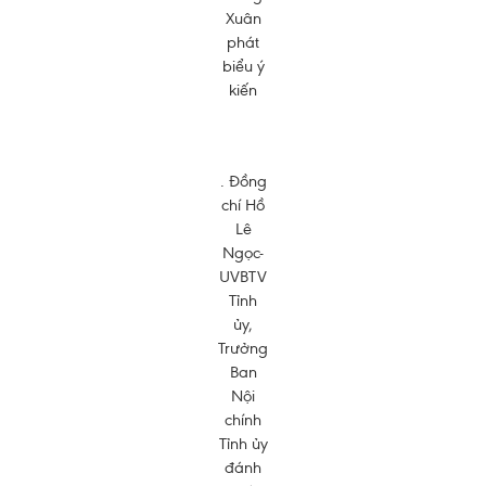
Xuân
phát
biểu ý
kiến
. Đồng
chí Hồ
Lê
Ngọc-
UVBTV
Tỉnh
ủy,
Trưởng
Ban
Nội
chính
Tỉnh ủy
đánh