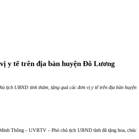
ị y tế trên địa bàn huyện Đô Lương
 tịch UBND tỉnh thăm, tặng quà các đơn vị y tế trên địa bàn huyện
ê Minh Thông – UVBTV – Phó chủ tịch UBND tỉnh đã tặng hoa, chúc