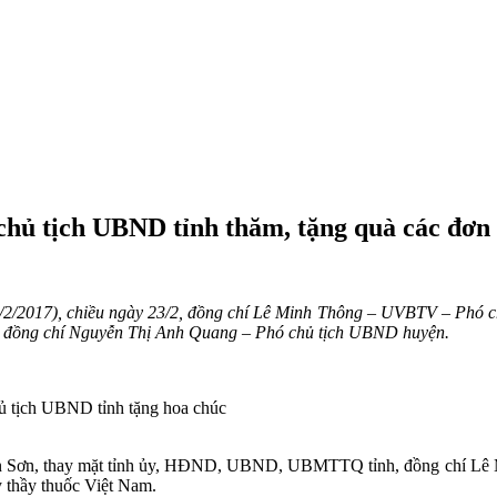
ủ tịch UBND tỉnh thăm, tặng quà các đơn v
/2/2017), chiều ngày 23/2, đồng chí Lê Minh Thông – UVBTV – Phó chủ
h, đồng chí Nguyễn Thị Anh Quang – Phó chủ tịch UBND huyện.
ủ tịch UBND tỉnh tặng hoa chúc
 Văn Sơn, thay mặt tỉnh ủy, HĐND, UBND, UBMTTQ tỉnh, đồng chí L
 thầy thuốc Việt Nam.