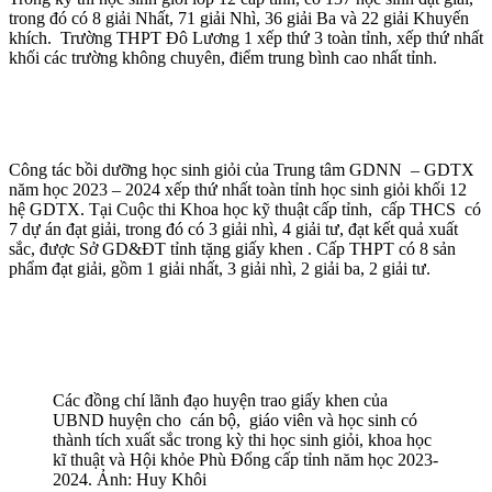
trong đó có 8 giải Nhất, 71 giải Nhì, 36 giải Ba và 22 giải Khuyến
khích. Trường THPT Đô Lương 1 xếp thứ 3 toàn tỉnh, xếp thứ nhất
khối các trường không chuyên, điểm trung bình cao nhất tỉnh.
Công tác bồi dưỡng học sinh giỏi của Trung tâm GDNN – GDTX
năm học 2023 – 2024 xếp thứ nhất toàn tỉnh học sinh giỏi khối 12
hệ GDTX. Tại Cuộc thi Khoa học kỹ thuật cấp tỉnh, cấp THCS có
7 dự án đạt giải, trong đó có 3 giải nhì, 4 giải tư, đạt kết quả xuất
sắc, được Sở GD&ĐT tỉnh tặng giấy khen . Cấp THPT có 8 sản
phẩm đạt giải, gồm 1 giải nhất, 3 giải nhì, 2 giải ba, 2 giải tư.
Các đồng chí lãnh đạo huyện trao giấy khen của
UBND huyện cho cán bộ, giáo viên và học sinh có
thành tích xuất sắc trong kỳ thi học sinh giỏi, khoa học
kĩ thuật và Hội khỏe Phù Đổng cấp tỉnh năm học 2023-
2024. Ảnh: Huy Khôi