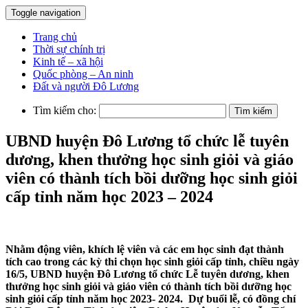
Toggle navigation
Trang chủ
Thời sự chính trị
Kinh tế – xã hội
Quốc phòng – An ninh
Đất và người Đô Lương
Tìm kiếm cho:
UBND huyện Đô Lương tổ chức lễ tuyên
dương, khen thưởng học sinh giỏi và giáo
viên có thành tích bồi dưỡng học sinh giỏi
cấp tỉnh năm học 2023 – 2024
Nhằm động viên, khích lệ viên và các em học sinh đạt thành
tích cao trong các kỳ thi chọn học sinh giỏi cấp tỉnh, chiều ngày
16/5, UBND huyện Đô Lương tổ chức Lễ tuyên dương, khen
thưởng học sinh giỏi và giáo viên có thành tích bồi dưỡng học
sinh giỏi cấp tỉnh năm học 2023- 2024. Dự buổi lễ, có đồng chí