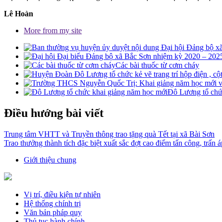
Lê Hoàn
More from my site
Các bài thuốc từ cơm cháy
Đô Lương tổ chứ
Điều hướng bài viết
Trung tâm VHTT và Truyền thông trao tặng quà Tết tại xã Bài Sơn
Trao thưởng thành tích đặc biệt xuất sắc đợt cao điểm tấn công, tr
Giới thiệu chung
Vị trí, điều kiện tự nhiên
Hệ thống chính trị
Văn bản pháp quy
Thủ tục hành chính