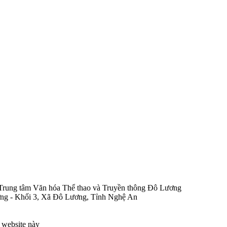
rung tâm Văn hóa Thể thao và Truyền thông Đô Lương
ng - Khối 3, Xã Đô Lương, Tỉnh Nghệ An
ừ website này