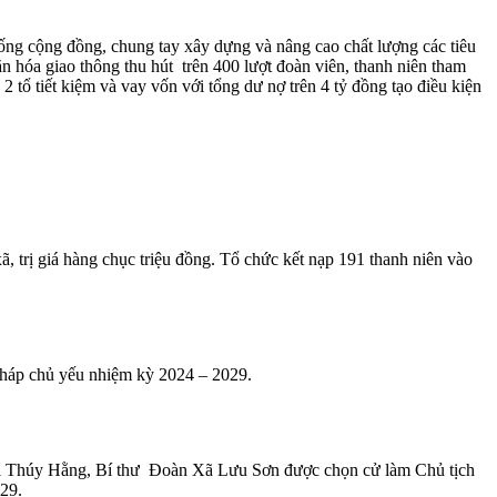
sống cộng đồng, chung tay xây dựng và nâng cao chất lượng các tiêu
n hóa giao thông thu hút trên 400 lượt đoàn viên, thanh niên tham
 2 tổ tiết kiệm và vay vốn với tổng dư nợ trên 4 tỷ đồng tạo điều kiện
, trị giá hàng chục triệu đồng. Tổ chức kết nạp 191 thanh niên vào
 pháp chủ yếu nhiệm kỳ 2024 – 2029.
hị Thúy Hằng, Bí thư Đoàn Xã Lưu Sơn được chọn cử làm Chủ tịch
29.