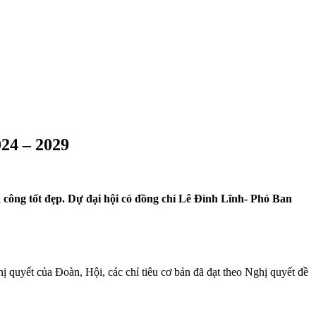
024 – 2029
 công tốt đẹp. Dự đại hội có đồng chí Lê Đình Lĩnh- Phó Ban
 quyết của Đoàn, Hội, các chỉ tiêu cơ bản đã đạt theo Nghị quyết đề