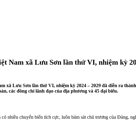
 Việt Nam xã Lưu Sơn lần thứ VI, nhiệm kỳ 2
Nam xã Lưu Sơn lần thứ VI, nhiệm kỳ 2024 – 2029 đã diễn ra thành
n, các đồng chí lãnh đạo của địa phương và 45 đại biểu.
có nhiều chuyển biến tích cực, luôn bám sát chủ trương của Đảng, nghị