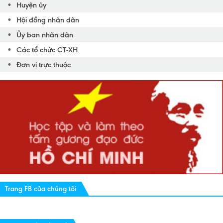
Huyện ủy
Hội đồng nhân dân
Ủy ban nhân dân
Các tổ chức CT-XH
Đơn vị trực thuộc
Trang FB của chúng tôi