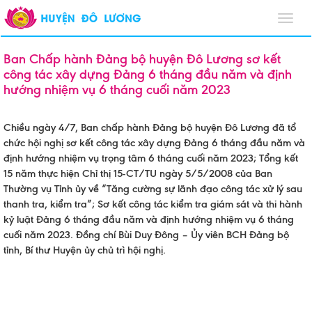
Toggl
navig
Ban Chấp hành Đảng bộ huyện Đô Lương sơ kết
công tác xây dựng Đảng 6 tháng đầu năm và định
hướng nhiệm vụ 6 tháng cuối năm 2023
Chiều ngày 4/7, Ban chấp hành Đảng bộ huyện Đô Lương đã tổ
chức hội nghị sơ kết công tác xây dựng Đảng 6 tháng đầu năm và
định hướng nhiệm vụ trọng tâm 6 tháng cuối năm 2023; Tổng kết
15 năm thực hiện Chỉ thị 15-CT/TU ngày 5/5/2008 của Ban
Thường vụ Tỉnh ủy về “Tăng cường sự lãnh đạo công tác xử lý sau
thanh tra, kiểm tra”; Sơ kết công tác kiểm tra giám sát và thi hành
kỷ luật Đảng 6 tháng đầu năm và định hướng nhiệm vụ 6 tháng
cuối năm 2023. Đồng chí Bùi Duy Đông – Ủy viên BCH Đảng bộ
tỉnh, Bí thư Huyện ủy chủ trì hội nghị.