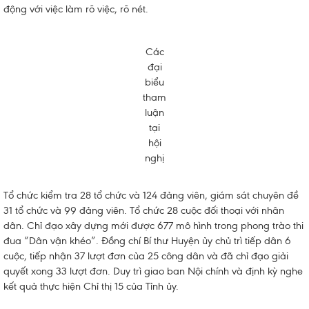
động với việc làm rõ việc, rõ nét.
Các
đại
biểu
tham
luận
tại
hội
nghị
Tổ chức kiểm tra 28 tổ chức và 124 đảng viên, giám sát chuyên đề
31 tổ chức và 99 đảng viên. Tổ chức 28 cuộc đối thoại với nhân
dân. Chỉ đạo xây dựng mới được 677 mô hình trong phong trào thi
đua “Dân vận khéo”. Đồng chí Bí thư Huyện ủy chủ trì tiếp dân 6
cuộc, tiếp nhận 37 lượt đơn của 25 công dân và đã chỉ đạo giải
quyết xong 33 lượt đơn. Duy trì giao ban Nội chính và định kỳ nghe
kết quả thực hiện Chỉ thị 15 của Tỉnh ủy.