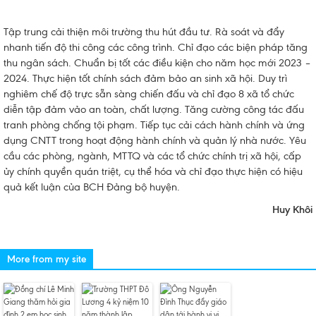
Tập trung cải thiện môi trường thu hút đầu tư. Rà soát và đẩy
nhanh tiến độ thi công các công trình. Chỉ đạo các biện pháp tăng
thu ngân sách. Chuẩn bị tốt các điều kiện cho năm học mới 2023 –
2024. Thực hiện tốt chính sách đảm bảo an sinh xã hội. Duy trì
nghiêm chế độ trực sẵn sàng chiến đấu và chỉ đạo 8 xã tổ chức
diễn tập đảm vảo an toàn, chất lượng. Tăng cường công tác đấu
tranh phòng chống tội phạm. Tiếp tục cải cách hành chính và ứng
dụng CNTT trong hoạt động hành chính và quản lý nhà nước. Yêu
cầu các phòng, ngành, MTTQ và các tổ chức chính trị xã hội, cấp
ủy chính quyền quán triệt, cụ thể hóa và chỉ đạo thực hiện có hiệu
quả kết luận của BCH Đảng bộ huyện.
Huy Khôi
More from my site