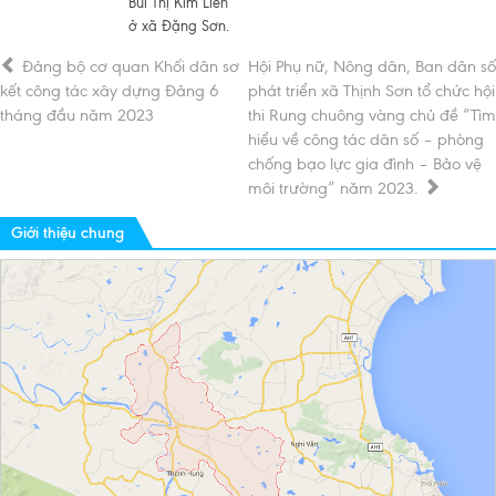
Bùi Thị Kim Liên
ở xã Đặng Sơn.
Đảng bộ cơ quan Khối dân sơ
Hội Phụ nữ, Nông dân, Ban dân số
kết công tác xây dựng Đảng 6
phát triển xã Thịnh Sơn tổ chức hội
tháng đầu năm 2023
thi Rung chuông vàng chủ đề “Tìm
hiểu về công tác dân số – phòng
chống bạo lực gia đình – Bảo vệ
môi trường” năm 2023.
Giới thiệu chung