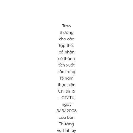
Trao
thưởng
cho các
tập thể,
cá nhân
có thành
tích xuất
sắc trong
15 năm
thực hiện
Chỉ thị 15
– CT/TU,
ngày
5/5/2008
của Ban
Thường
vụ Tỉnh ủy