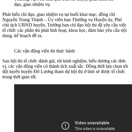
đạo, giao nhiệm vụ
Phát biểu chỉ đạo, giao nhiệm vụ tại buổi khai mạc, đồng chí
Nguyễn Trung Thành – Ủy viên ban Thường vụ Huyện ủy, Phó
chủ tịch UBND huyện, Trưởng ban chỉ đạo hội thi đã yêu cầu việc
tổ chức các phần thi phải linh hoạt, khoa học, đảm bảo yêu cầu nội
dung, kế hoạch đề ra.
Các vận động viên thi thực hành
Sau hội thi tổ chức đánh giá, rút kinh nghiệm, biểu dương các đơn
vị, các vận động viên có thành tích xuất sắc. Đồng thời lựa chọn tốt
đội tuyển huyện Đô Lương tham dự hội thi ở tỉnh sẽ được tổ chức
trong thời gian tới.