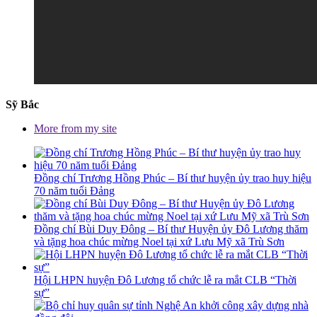
Sỹ Bắc
More from my site
Đồng chí Trương Hồng Phúc – Bí thư huyện ủy trao huy hiệu
70 năm tuổi Đảng
Đồng chí Bùi Duy Đông – Bí thư Huyện ủy Đô Lương thăm
và tặng hoa chúc mừng Noel tại xứ Lưu Mỹ xã Trù Sơn
Hội LHPN huyện Đô Lương tổ chức lễ ra mắt CLB “Thời
sự”