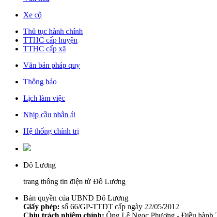
Xe cộ
Thủ tục hành chính
TTHC cấp huyện
TTHC cấp xã
Văn bản pháp quy
Thông báo
Lịch làm việc
Nhịp cầu nhân ái
Hệ thống chính trị
Đô Lương
trang thông tin điện tử Đô Lương
Bản quyền của UBND Đô Lương
Giấy phép:
số 66/GP-TTDT cấp ngày 22/05/2012
Chịu trách nhiệm chính:
Ông Lê Ngọc Phương - Điều hành T