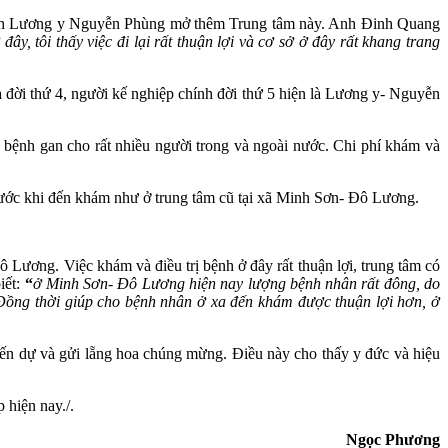
 đình Lương y Nguyễn Phùng mở thêm Trung tâm này. Anh Đinh Quang
, tôi thấy việc đi lại rất thuận lợi và cơ sở ở đây rất khang trang
đời thứ 4, người kế nghiệp chính đời thứ 5 hiện là Lương y- Nguyễn
 bệnh gan cho rất nhiều người trong và ngoài nước. Chi phí khám và
trước khi đến khám như ở trung tâm cũ tại xã Minh Sơn- Đô Lương.
 Lương. Việc khám và điều trị bệnh ở đây rất thuận lợi, trung tâm có
ết:
“
ở Minh Sơn- Đô Lương hiện nay lượng bệnh nhân rất đông, do
Đồng thời giúp cho bệnh nhân ở xa đến khám được thuận lợi hơn, ở
ến dự và gửi lẵng hoa chúng mừng. Điều này cho thấy y đức và hiệu
 hiện nay./.
Ngọc Phương