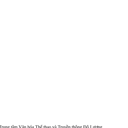
rung tâm Văn hóa Thể thao và Truyền thông Đô Lương