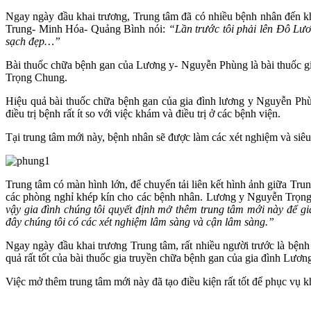
Ngay ngày đầu khai trương, Trung tâm đã có nhiều bệnh nhân đến 
Trung- Minh Hóa- Quảng Bình nói:
“Lần trước tôi phải lên Đô Lươn
sạch đẹp…”
Bài thuốc chữa bệnh gan của Lương y- Nguyễn Phùng là bài thuốc gi
Trọng Chung.
Hiệu quả bài thuốc chữa bệnh gan của gia đình lương y Nguyễn Phùn
điều trị bệnh rất ít so với việc khám và điều trị ở các bệnh viện.
Tại trung tâm mới này, bệnh nhân sẽ được làm các xét nghiệm và siê
Trung tâm có màn hình lớn, để chuyển tải liên kết hình ảnh giữa Tru
các phòng nghỉ khép kín cho các bệnh nhân. Lương y Nguyễn Trọng 
vậy gia đình chúng tôi quyết định mở thêm trung tâm mới này để 
đây chúng tôi có các xét nghiệm lâm sàng và cận lâm sàng.”
Ngay ngày đầu khai trương Trung tâm, rất nhiều người trước là bệ
quả rất tốt của bài thuốc gia truyền chữa bệnh gan của gia đình Lươ
Việc mở thêm trung tâm mới này đã tạo điều kiện rất tốt để phục vụ 