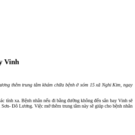
ay Vinh
 trương thêm trung tâm khám chữa bệnh ở xóm 15 xã Nghi Kim, ngay
các tỉnh xa. Bệnh nhân nếu đi bằng đường không đến sân bay Vinh sẽ
nh Sơn- Đô Lương. Việc mở thêm trung tâm này sẽ giúp cho bệnh nhân