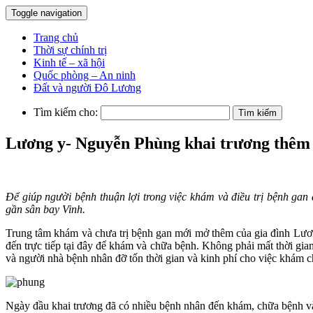
Toggle navigation
Trang chủ
Thời sự chính trị
Kinh tế – xã hội
Quốc phòng – An ninh
Đất và người Đô Lương
Tìm kiếm cho:
Lương y- Nguyễn Phùng khai trương thêm
Để giúp người bệnh thuận lợi trong việc khám và điều trị bệnh g
gần sân bay Vinh.
Trung tâm khám và chưa trị bệnh gan mới mở thêm của gia đình Lươn
đến trực tiếp tại đây để khám và chữa bệnh. Không phải mất thời g
và người nhà bệnh nhân đỡ tốn thời gian và kinh phí cho việc khám 
Ngày đầu khai trương đã có nhiều bệnh nhân đến khám, chữa bệnh và