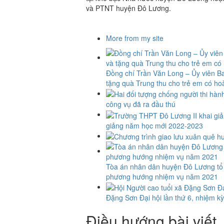
và PTNT huyện Đô Lương.
More from my site
Đồng chí Trần Văn Long – Ủy viên 
tặng quà Trung thu cho trẻ em có ho
công vụ đã ra đầu thú
giảng năm học mới 2022-2023
Tòa án nhân dân huyện Đô Lương tổ c
phương hướng nhiệm vụ năm 2021
Đặng Sơn Đại hội lần thứ 6, nhiệm k
Điều hướng bài viết