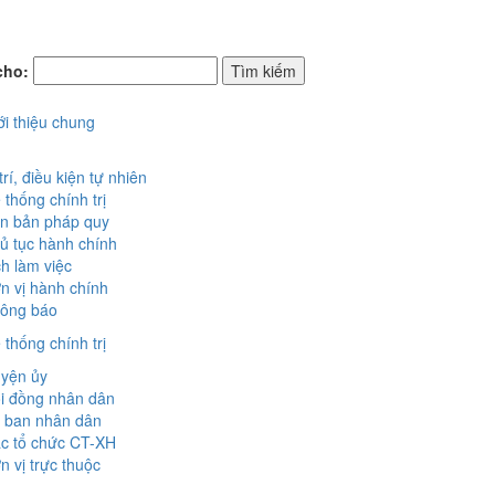
cho:
ới thiệu chung
trí, điều kiện tự nhiên
 thống chính trị
n bản pháp quy
ủ tục hành chính
ch làm việc
n vị hành chính
ông báo
 thống chính trị
yện ủy
i đồng nhân dân
 ban nhân dân
c tổ chức CT-XH
n vị trực thuộc