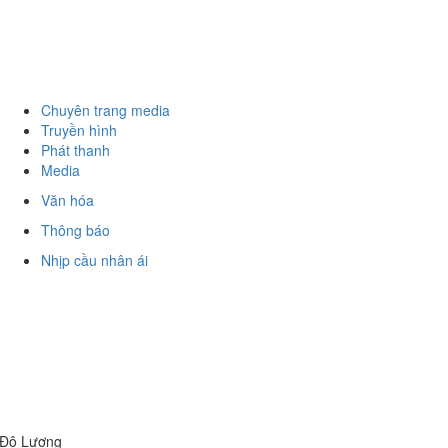
Chuyên trang media
Truyền hình
Phát thanh
Media
Văn hóa
Thông báo
Nhịp cầu nhân ái
 Đô Lương