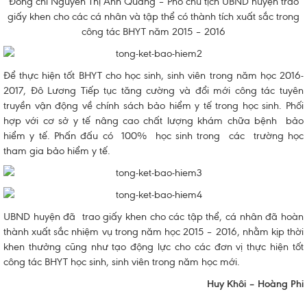
Đồng chí Nguyễn Thị Anh Quang – Phó chủ tịch UBND huyện trao
giấy khen cho các cá nhân và tập thể có thành tích xuất sắc trong
công tác BHYT năm 2015 – 2016
Để thực hiện tốt BHYT cho học sinh, sinh viên trong năm học 2016-
2017, Đô Lương Tiếp tục tăng cường và đổi mới công tác tuyên
truyền vận động về chính sách bảo hiểm y tế trong học sinh. Phối
hợp với cơ sở y tế nâng cao chất lượng khám chữa bệnh bảo
hiểm y tế. Phấn đấu có 100% học sinh trong các trường học
tham gia bảo hiểm y tế.
UBND huyện đã trao giấy khen cho các tập thể, cá nhân đã hoàn
thành xuất sắc nhiệm vụ trong năm học 2015 – 2016, nhằm kịp thời
khen thưởng cũng như tạo động lực cho các đơn vị thực hiện tốt
công tác BHYT học sinh, sinh viên trong năm học mới.
Huy Khôi – Hoàng Phi