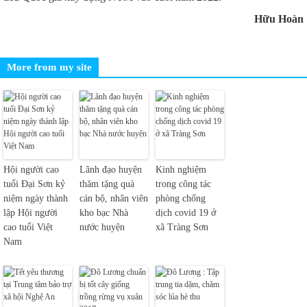
Hữu Hoàn
More from my site
Hội người cao
Lãnh đạo huyện
Kinh nghiệm
tuổi Đại Sơn kỷ
thăm tặng quà
trong công tác
niệm ngày thành
cán bộ, nhân viên
phòng chống
lập Hội người
kho bạc Nhà
dịch covid 19 ở
cao tuổi Việt
nước huyện
xã Tràng Sơn
Nam