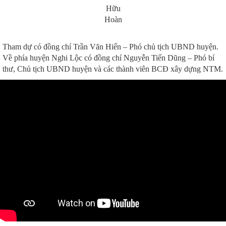
Hữu
Hoàn
Tham dự có đồng chí Trần Văn Hiến – Phó chủ tịch UBND huyện.
Về phía huyện Nghi Lộc có đồng chí Nguyễn Tiến Dũng – Phó bí
thư, Chủ tịch UBND huyện và các thành viên BCĐ xây dựng NTM.