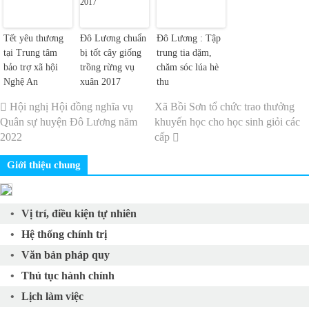
Tết yêu thương
Đô Lương chuẩn
Đô Lương : Tập
tại Trung tâm
bị tốt cây giống
trung tia dặm,
bảo trợ xã hội
trồng rừng vụ
chăm sóc lúa hè
Nghệ An
xuân 2017
thu
Hội nghị Hội đồng nghĩa vụ
Xã Bồi Sơn tổ chức trao thưởng
Quân sự huyện Đô Lương năm
khuyến học cho học sinh giỏi các
2022
cấp
Giới thiệu chung
Vị trí, điều kiện tự nhiên
Hệ thống chính trị
Văn bản pháp quy
Thủ tục hành chính
Lịch làm việc