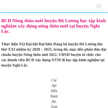
Toggl
navig
BCĐ Nông thôn mới huyện Đô Lương học tập kinh
nghiệm xây dựng nông thôn mới tại huyện Nghi
Lộc.
Thực hiện NQ Đại hội Đại biểu Đảng bộ huyện Đô Lương lần
thứ XXI nhiệm kỳ 2020 – 2025, trong đó, mục tiêu phấn đấu đạt
chuẩn huyện Nông thôn mới 2022. UBND huyện tổ chức cho
các thành viên BCĐ xây dựng NTM đi học tập kinh nghiệm tại
huyện Nghi Lộc
.
Các
đại
biểu
tham
dự.
Ảnh