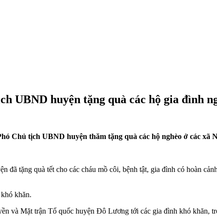
ch UBND huyện tặng quà các hộ gia đình n
hó Chủ tịch UBND huyện thăm tặng quà các hộ nghèo ở các xã N
đã tặng quà tết cho các cháu mồ côi, bệnh tật, gia đình có hoàn cản
 khó khăn.
ền và Mặt trận Tổ quốc huyện Đô Lương tới các gia đình khó khăn, tr