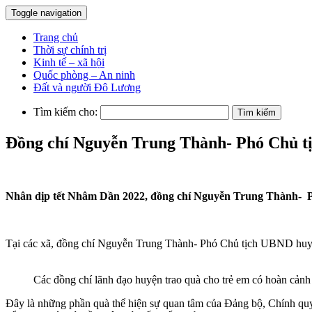
Toggle navigation
Trang chủ
Thời sự chính trị
Kinh tế – xã hội
Quốc phòng – An ninh
Đất và người Đô Lương
Tìm kiếm cho:
Đồng chí Nguyễn Trung Thành- Phó Chủ tị
Nhân dịp tết Nhâm Dần 2022, đồng chí Nguyễn Trung Thành- P
Tại các xã, đồng chí Nguyễn Trung Thành- Phó Chủ tịch UBND huyện 
Các đồng chí lãnh đạo huyện trao quà cho trẻ em có hoàn cảnh
Đây là những phần quà thể hiện sự quan tâm của Đảng bộ, Chính quy