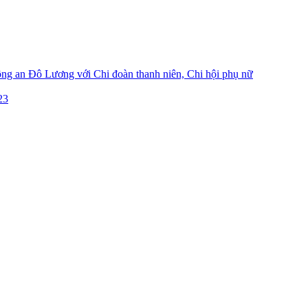
ông an Đô Lương với Chi đoàn thanh niên, Chi hội phụ nữ
23