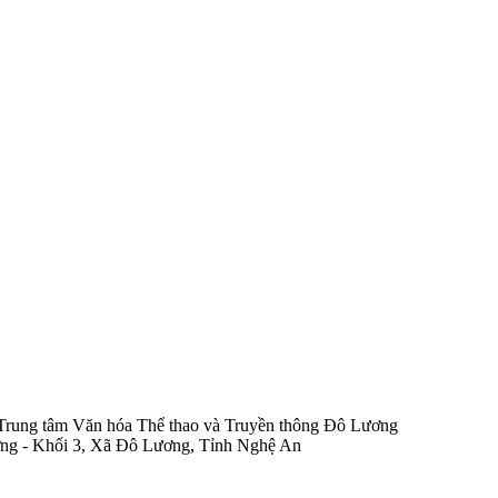
rung tâm Văn hóa Thể thao và Truyền thông Đô Lương
ng - Khối 3, Xã Đô Lương, Tỉnh Nghệ An