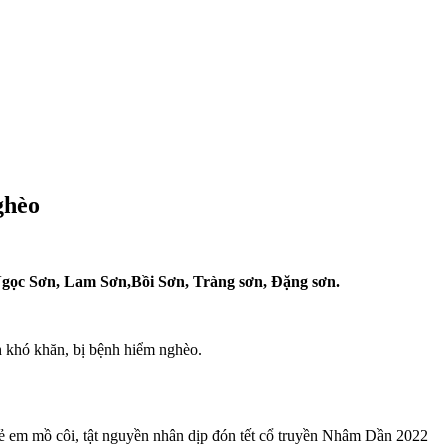
ghèo
gọc Sơn, Lam Sơn,Bồi Sơn, Tràng sơn, Đặng sơn.
h khó khăn, bị bệnh hiểm nghèo.
ẻ em mồ côi, tật nguyền nhân dịp đón tết cổ truyền Nhâm Dần 2022