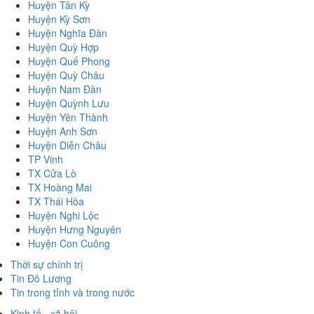
Huyện Tân Kỳ
Huyện Kỳ Sơn
Huyện Nghĩa Đàn
Huyện Quỳ Hợp
Huyện Quế Phong
Huyện Quỳ Châu
Huyện Nam Đàn
Huyện Quỳnh Lưu
Huyện Yên Thành
Huyện Anh Sơn
Huyện Diễn Châu
TP Vinh
TX Cửa Lò
TX Hoàng Mai
TX Thái Hòa
Huyện Nghi Lộc
Huyện Hưng Nguyên
Huyện Con Cuông
Thời sự chính trị
Tin Đô Lương
Tin trong tỉnh và trong nước
Kinh tế - xã hội