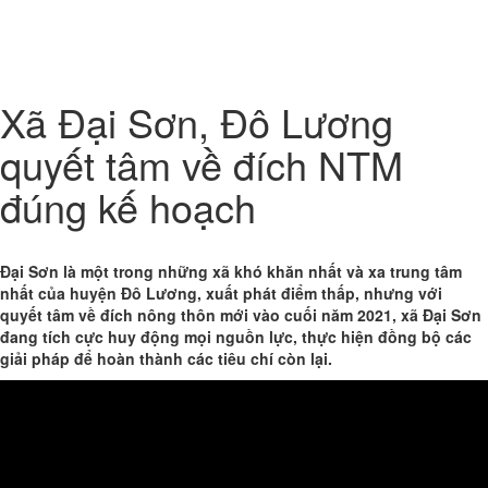
Toggl
naviga
Xã Đại Sơn, Đô Lương
quyết tâm về đích NTM
đúng kế hoạch
Đại Sơn là một trong những xã khó khăn nhất và xa trung tâm
nhất của huyện Đô Lương, xuất phát điểm thấp, nhưng với
quyết tâm về đích nông thôn mới vào cuối năm 2021, xã Đại Sơn
đang tích cực huy động mọi nguồn lực, thực hiện đồng bộ các
giải pháp để hoàn thành các tiêu chí còn lại.