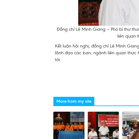
Đồng chí Lê Minh Giang – Phó bí thư th
liên quan 
Kết luận hội nghị, đồng chí Lê Minh Gian
lãnh đạo các ban, ngành liên quan thực h
tới.
More from my site