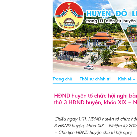
Trang chủ
Thời sự chính trị
Kinh tế –
HĐND huyện tổ chức hội nghị bàn
thứ 3 HĐND huyện, khóa XIX – N
Chiều ngày 1/11, HĐND huyện tổ chức hội 
3 HĐND huyện, khóa XIX – Nhiệm kỳ 2016 
– Chủ tịch HĐND huyện chủ trì hội nghị.