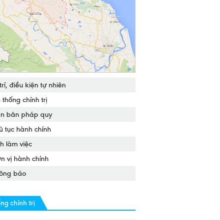
 trí, điều kiện tự nhiên
 thống chính trị
n bản pháp quy
ủ tục hành chính
ch làm việc
n vị hành chính
ông báo
ng chính trị