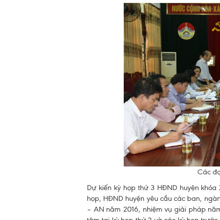
Các đạ
Dự kiến kỳ họp thứ 3 HĐND huyện khóa XI
họp, HĐND huyện yêu cầu các ban, ngành 
– AN năm 2016, nhiệm vụ giải pháp năm 