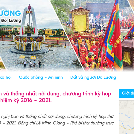
 xã hội
Quốc phòng – An ninh
Đất và người Đô Lương
 và thống nhất nội dung, chương trình kỳ họp
Giới t
hiệm kỳ 2016 – 2021.
nghị bàn và thống nhất nội dung, chương trình kỳ họp thứ
– 2021. Đồng chí Lê Minh Giang – Phó bí thư thường trực