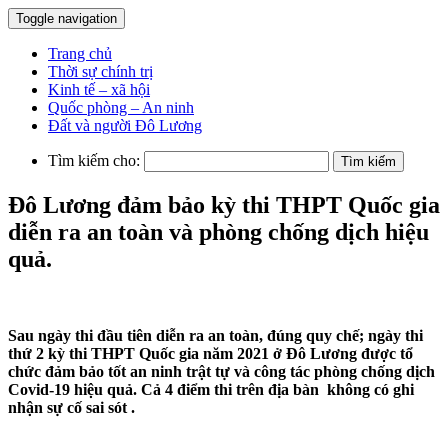
Toggle navigation
Trang chủ
Thời sự chính trị
Kinh tế – xã hội
Quốc phòng – An ninh
Đất và người Đô Lương
Tìm kiếm cho:
Đô Lương đảm bảo kỳ thi THPT Quốc gia
diễn ra an toàn và phòng chống dịch hiệu
quả.
Sau ngày thi đầu tiên diễn ra an toàn, đúng quy chế; ngày thi
thứ 2 kỳ thi THPT Quốc gia năm 2021 ở Đô Lương được tổ
chức đảm bảo tốt an ninh trật tự và công tác phòng chống dịch
Covid-19 hiệu quả. Cả 4 điểm thi trên địa bàn không có ghi
nhận sự cố sai sót .