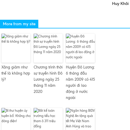
Huy Khôi
More from my site
Xăng giảm như
Chương trình thời
Huyện Đô Lương:
thế là không hợp
sự truyền hình Đô
6 tháng đầu
lý?
Lương ngày 25
năm 2009 có 415
tháng 11 năm
người đi lao
2020
động ở nước
ngoài