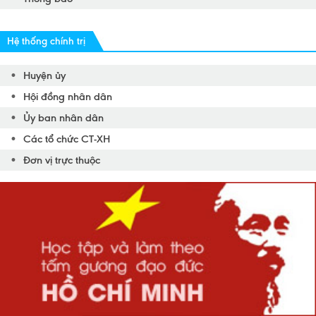
Hệ thống chính trị
Huyện ủy
Hội đồng nhân dân
Ủy ban nhân dân
Các tổ chức CT-XH
Đơn vị trực thuộc