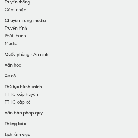
Truyền thống
Huyện Con Cuông
Cảm nhận
Chuyên trang media
Truyền hình
Phát thanh
Media
Quốc phòng - An ninh
Văn hóa
Xe cộ
Thủ tục hành chính
TTHC cấp huyện
TTHC cấp xã
Văn bản pháp quy
Thông báo
Lịch làm việc