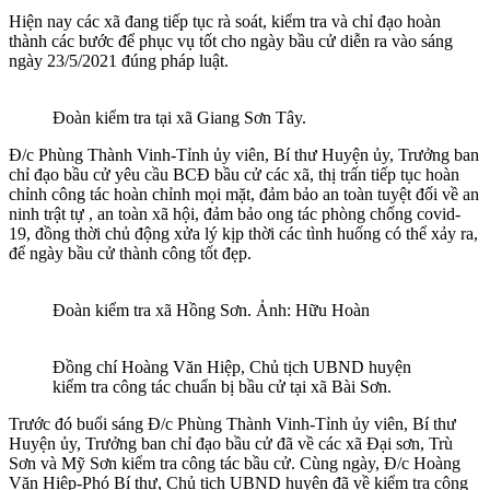
Hiện nay các xã đang tiếp tục rà soát, kiểm tra và chỉ đạo hoàn
thành các bước để phục vụ tốt cho ngày bầu cử diễn ra vào sáng
ngày 23/5/2021 đúng pháp luật.
Đoàn kiểm tra tại xã Giang Sơn Tây.
Đ/c Phùng Thành Vinh-Tỉnh ủy viên, Bí thư Huyện ủy, Trưởng ban
chỉ đạo bầu cử yêu cầu BCĐ bầu cử các xã, thị trấn tiếp tục hoàn
chỉnh công tác hoàn chỉnh mọi mặt, đảm bảo an toàn tuyệt đối về an
ninh trật tự , an toàn xã hội, đảm bảo ong tác phòng chống covid-
19, đồng thời chủ động xửa lý kịp thời các tình huống có thể xảy ra,
để ngày bầu cử thành công tốt đẹp.
Đoàn kiểm tra xã Hồng Sơn. Ảnh: Hữu Hoàn
Đồng chí Hoàng Văn Hiệp, Chủ tịch UBND huyện
kiểm tra công tác chuẩn bị bầu cử tại xã Bài Sơn.
Trước đó buổi sáng Đ/c Phùng Thành Vinh-Tỉnh ủy viên, Bí thư
Huyện ủy, Trưởng ban chỉ đạo bầu cử đã về các xã Đại sơn, Trù
Sơn và Mỹ Sơn kiểm tra công tác bầu cử. Cùng ngày, Đ/c Hoàng
Văn Hiệp-Phó Bí thư, Chủ tịch UBND huyện đã về kiểm tra công