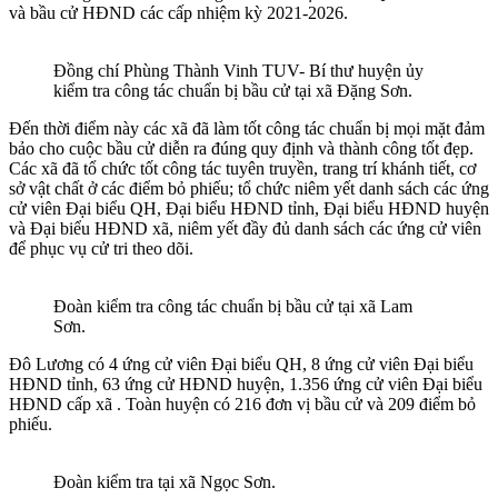
và bầu cử HĐND các cấp nhiệm kỳ 2021-2026.
Đồng chí Phùng Thành Vinh TUV- Bí thư huyện ủy
kiểm tra công tác chuẩn bị bầu cử tại xã Đặng Sơn.
Đến thời điểm này các xã đã làm tốt công tác chuẩn bị mọi mặt đảm
bảo cho cuộc bầu cử diễn ra đúng quy định và thành công tốt đẹp.
Các xã đã tổ chức tốt công tác tuyên truyền, trang trí khánh tiết, cơ
sở vật chất ở các điểm bỏ phiếu; tổ chức niêm yết danh sách các ứng
cử viên Đại biểu QH, Đại biểu HĐND tỉnh, Đại biểu HĐND huyện
và Đại biểu HĐND xã, niêm yết đầy đủ danh sách các ứng cử viên
để phục vụ cử tri theo dõi.
Đoàn kiểm tra công tác chuẩn bị bầu cử tại xã Lam
Sơn.
Đô Lương có 4 ứng cử viên Đại biểu QH, 8 ứng cử viên Đại biểu
HĐND tỉnh, 63 ứng cử HĐND huyện, 1.356 ứng cử viên Đại biểu
HĐND cấp xã . Toàn huyện có 216 đơn vị bầu cử và 209 điểm bỏ
phiếu.
Đoàn kiểm tra tại xã Ngọc Sơn.