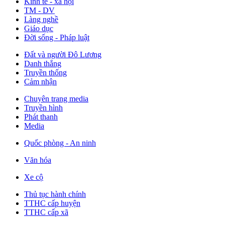
Kinh tế - xã hội
TM - DV
Làng nghề
Giáo dục
Đời sống - Pháp luật
Đất và người Đô Lương
Danh thắng
Truyền thống
Cảm nhận
Chuyên trang media
Truyền hình
Phát thanh
Media
Quốc phòng - An ninh
Văn hóa
Xe cộ
Thủ tục hành chính
TTHC cấp huyện
TTHC cấp xã