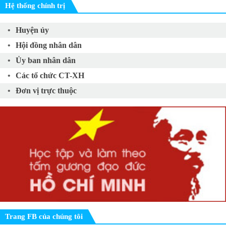
Hệ thống chính trị
Huyện ủy
Hội đồng nhân dân
Ủy ban nhân dân
Các tổ chức CT-XH
Đơn vị trực thuộc
Trang FB của chúng tôi