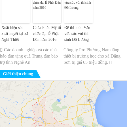
Xuất hiện sốt
Chùa Phúc Mỹ tổ
Đề thi môn Văn
xuất huyết tại xã
chức đại lễ Phật
vừa sức với thí
Nghi Thiết
Đản năm 2016
sinh Đô Lương
Các doanh nghiệp và các nhà
Công ty Pro Phương Nam tặng
hảo tâm tặng quà Trung tâm bảo
thiết bị trường học cho xã Đặng
trợ tỉnh Nghệ An
Sơn trị giá 65 triệu đồng.
Giới thiệu chung