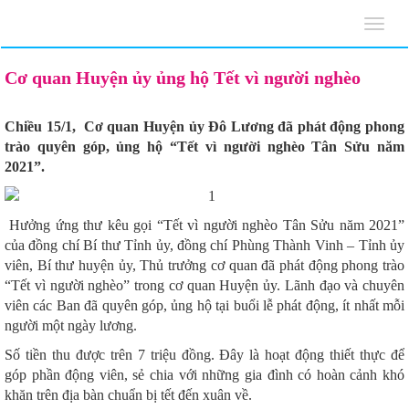
Toggl
navig
Cơ quan Huyện ủy ủng hộ Tết vì người nghèo
Chiều 15/1, Cơ quan Huyện ủy Đô Lương đã phát động phong
trào quyên góp, ủng hộ “Tết vì người nghèo Tân Sửu năm
2021”.
Hưởng ứng thư kêu gọi “Tết vì người nghèo Tân Sửu năm 2021”
của đồng chí Bí thư Tỉnh ủy, đồng chí Phùng Thành Vinh – Tỉnh ủy
viên, Bí thư huyện ủy, Thủ trưởng cơ quan đã phát động phong trào
“Tết vì người nghèo” trong cơ quan Huyện ủy. Lãnh đạo và chuyên
viên các Ban đã quyên góp, ủng hộ tại buổi lễ phát động, ít nhất mỗi
người một ngày lương.
Số tiền thu được trên 7 triệu đồng. Đây là hoạt động thiết thực để
góp phần động viên, sẻ chia với những gia đình có hoàn cảnh khó
khăn trên địa bàn chuẩn bị tết đến xuân về.