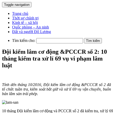
Toggle navigation
Trang chủ
Thời sự chính trị
Kinh tế – xã hội
Quốc phòng – An ninh
Đất và người Đô Lương
Tìm kiếm cho:
Đội kiểm lâm cơ động &PCCCR số 2: 10
tháng kiểm tra xử lí 69 vụ vi phạm lâm
luật
Tính dến tháng 10/2016, Đội kiểm lâm cơ động &PCCCR số 2 đã
tổ chức tuần tra, kiểm soát bắt giữ và xử lí 69 vụ vận chuyển, buôn
bán lâm sản trái phép.
10 tháng Đội kiểm lâm cơ động và PCCCR số 2 đã kiểm tra, xử lý 69