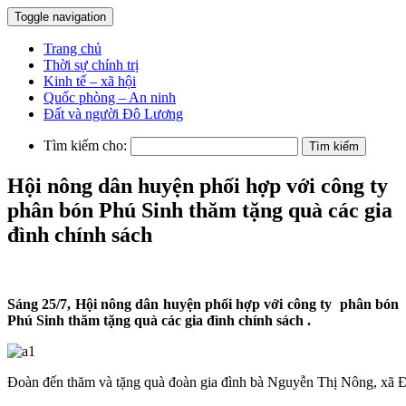
Toggle navigation
Trang chủ
Thời sự chính trị
Kinh tế – xã hội
Quốc phòng – An ninh
Đất và người Đô Lương
Tìm kiếm cho:
Hội nông dân huyện phối hợp với công ty
phân bón Phú Sinh thăm tặng quà các gia
đình chính sách
Sáng 25/7, Hội nông dân huyện phối hợp với công ty phân bón
Phú Sinh thăm tặng quà các gia đình chính sách .
Đoàn đến thăm và tặng quà đoàn gia đình bà Nguyễn Thị Nông, xã 