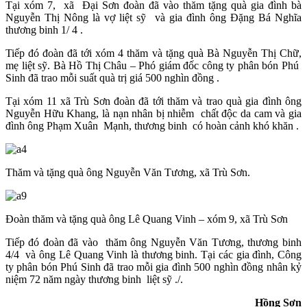
Tại xóm 7, xã Đại Sơn đoàn đã vào thăm tặng quà gia đình bà
Nguyễn Thị Nông là vợ liệt sỹ và gia đình ông Đặng Bá Nghĩa
thương binh 1/ 4 .
Tiếp đó đoàn đã tới xóm 4 thăm và tặng quà Bà Nguyễn Thị Chữ,
mẹ liệt sỹ. Bà Hồ Thị Châu – Phó giám đốc công ty phân bón Phú
Sinh đã trao mỗi suất quà trị giá 500 nghìn đồng .
Tại xóm 11 xã Trù Sơn đoàn đã tới thăm và trao quà gia đình ông
Nguyễn Hữu Khang, là nạn nhân bị nhiễm chất độc da cam và gia
đình ông Phạm Xuân Mạnh, thương binh có hoàn cảnh khó khăn .
Thăm và tặng quà ông Nguyễn Văn Tương, xã Trù Sơn.
Đoàn thăm và tặng quà ông Lê Quang Vinh – xóm 9, xã Trù Sơn
Tiếp đó đoàn đã vào thăm ông Nguyễn Văn Tương, thương binh
4/4 và ông Lê Quang Vinh là thương binh. Tại các gia đình, Công
ty phân bón Phú Sinh đã trao mỗi gia đình 500 nghìn đồng nhân kỷ
niệm 72 năm ngày thương binh liệt sỹ ./.
Hồng Sơn