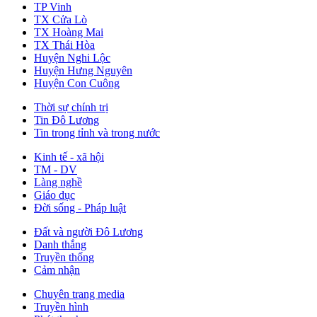
TP Vinh
TX Cửa Lò
TX Hoàng Mai
TX Thái Hòa
Huyện Nghi Lộc
Huyện Hưng Nguyên
Huyện Con Cuông
Thời sự chính trị
Tin Đô Lương
Tin trong tỉnh và trong nước
Kinh tế - xã hội
TM - DV
Làng nghề
Giáo dục
Đời sống - Pháp luật
Đất và người Đô Lương
Danh thắng
Truyền thống
Cảm nhận
Chuyên trang media
Truyền hình